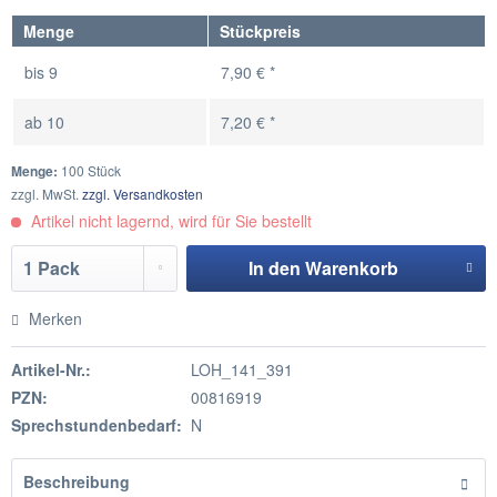
Menge
Stückpreis
bis
9
7,90 € *
ab
10
7,20 € *
Menge:
100 Stück
zzgl. MwSt.
zzgl. Versandkosten
Artikel nicht lagernd, wird für Sie bestellt
In den
Warenkorb
Hinzugefügt
Merken
Artikel-Nr.:
LOH_141_391
PZN:
00816919
Sprechstundenbedarf:
N
Beschreibung