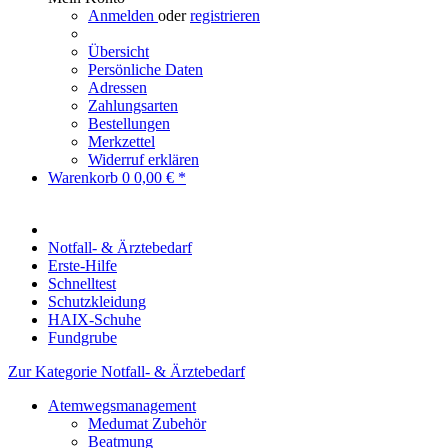
Anmelden
oder
registrieren
Übersicht
Persönliche Daten
Adressen
Zahlungsarten
Bestellungen
Merkzettel
Widerruf erklären
Warenkorb
0
0,00 € *
Notfall- & Ärztebedarf
Erste-Hilfe
Schnelltest
Schutzkleidung
HAIX-Schuhe
Fundgrube
Zur Kategorie Notfall- & Ärztebedarf
Atemwegsmanagement
Medumat Zubehör
Beatmung