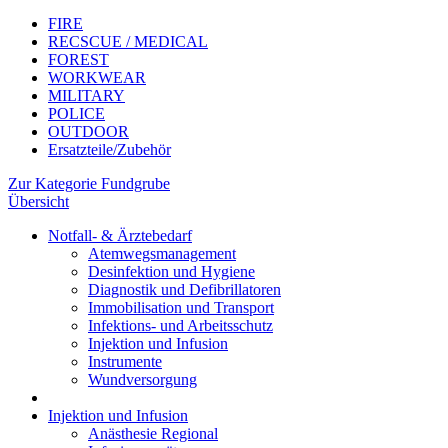
FIRE
RECSCUE / MEDICAL
FOREST
WORKWEAR
MILITARY
POLICE
OUTDOOR
Ersatzteile/Zubehör
Zur Kategorie Fundgrube
Übersicht
Notfall- & Ärztebedarf
Atemwegsmanagement
Desinfektion und Hygiene
Diagnostik und Defibrillatoren
Immobilisation und Transport
Infektions- und Arbeitsschutz
Injektion und Infusion
Instrumente
Wundversorgung
Injektion und Infusion
Anästhesie Regional