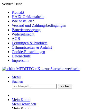
Service/Hilfe
Kontakt
HAIX Größentabelle
Wie bestellen?
Versand und Zahlungsbedingungen
Batterieentsorgung
Widerrufsrecht
AGB
Leistungen & Produkte
Öffnungszeiten & Anfahrt
Cookie-Einstellungen
Datenschutz
Impressum
Menü
Suchen
Suchen
Mein Konto
Menü schließen
Mein Konto