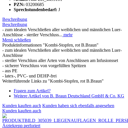
PZN:
03200685
Sprechstundenbedarf:
J
Beschreibung
Beschreibung
- zum idealen Verschließen aller weiblichen und männlichen Luer-
Anschlüsse - steriler Verschluss...
mehr
Menü schließen
Produktinformationen "Kombi-Stopfen, rot B.Braun"
- zum idealen Verschließen aller weiblichen und männlichen Luer-
Anschlüsse
- steriler Verschluss aller Arten von Anschlüssen am Infusionsset
- sicherer Verschluss von vorgefüllten Spritzen
- aus PE
- latex-, PVC- und DEHP-frei
Weiterführende Links zu "Kombi-Stopfen, rot B.Braun"
Fragen zum Artikel?
Weitere Artikel von B. Braun Deutschland GmbH & Co. KG
Kunden kauften auch
Kunden haben sich ebenfalls angesehen
Kunden kauften auch
Ärztekrepp perforiert