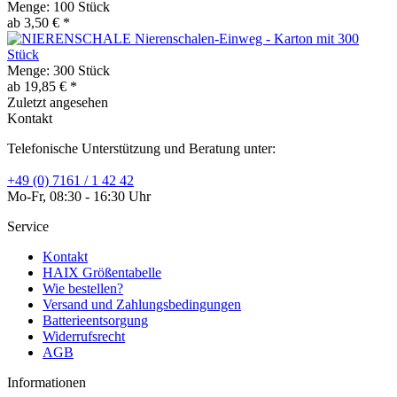
Menge:
100 Stück
ab 3,50 € *
Nierenschalen-Einweg - Karton mit 300
Stück
Menge:
300 Stück
ab 19,85 € *
Zuletzt angesehen
Kontakt
Telefonische Unterstützung und Beratung unter:
+49 (0) 7161 / 1 42 42
Mo-Fr, 08:30 - 16:30 Uhr
Service
Kontakt
HAIX Größentabelle
Wie bestellen?
Versand und Zahlungsbedingungen
Batterieentsorgung
Widerrufsrecht
AGB
Informationen