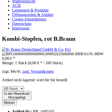
Widerrufsrecht
AGB
Leistungen & Produkte
Öffnungszeiten & Anfahrt
Cookie-Einstellungen
Datenschutz
Impressum
Kombi-Stopfen, rot B.Braun
0,08 € *
Menge:
1 Stück (8,00 € * / 100 Stück)
zzgl. MwSt.
zzgl. Versandkosten
Artikel nicht lagernd, wird für Sie bestellt
In den
Warenkorb
Hinzugefügt
Merken
Artikel-Nr.:
BR_4495101