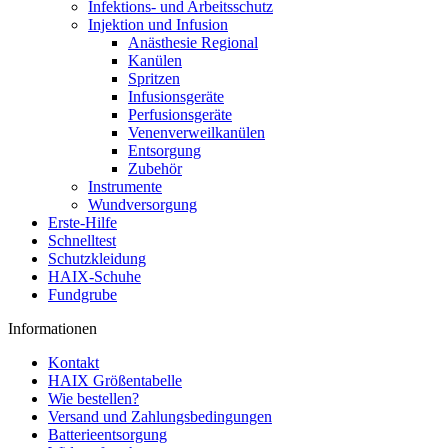
Infektions- und Arbeitsschutz
Injektion und Infusion
Anästhesie Regional
Kanülen
Spritzen
Infusionsgeräte
Perfusionsgeräte
Venenverweilkanülen
Entsorgung
Zubehör
Instrumente
Wundversorgung
Erste-Hilfe
Schnelltest
Schutzkleidung
HAIX-Schuhe
Fundgrube
Informationen
Kontakt
HAIX Größentabelle
Wie bestellen?
Versand und Zahlungsbedingungen
Batterieentsorgung