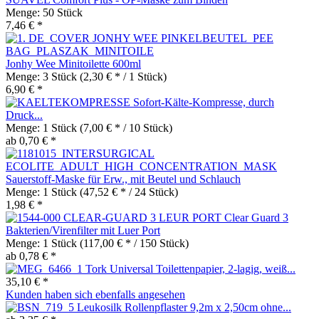
Menge:
50 Stück
7,46 € *
Jonhy Wee Minitoilette 600ml
Menge:
3 Stück
(2,30 € * / 1 Stück)
6,90 € *
Sofort-Kälte-Kompresse, durch
Druck...
Menge:
1 Stück
(7,00 € * / 10 Stück)
ab 0,70 € *
Sauerstoff-Maske für Erw., mit Beutel und Schlauch
Menge:
1 Stück
(47,52 € * / 24 Stück)
1,98 € *
Clear Guard 3
Bakterien/Virenfilter mit Luer Port
Menge:
1 Stück
(117,00 € * / 150 Stück)
ab 0,78 € *
Tork Universal Toilettenpapier, 2-lagig, weiß...
35,10 € *
Kunden haben sich ebenfalls angesehen
Leukosilk Rollenpflaster 9,2m x 2,50cm ohne...