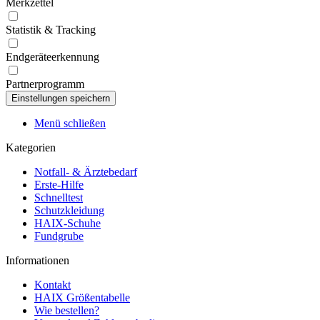
Merkzettel
Statistik & Tracking
Endgeräteerkennung
Partnerprogramm
Menü schließen
Kategorien
Notfall- & Ärztebedarf
Erste-Hilfe
Schnelltest
Schutzkleidung
HAIX-Schuhe
Fundgrube
Informationen
Kontakt
HAIX Größentabelle
Wie bestellen?