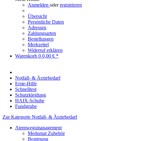
Anmelden
oder
registrieren
Übersicht
Persönliche Daten
Adressen
Zahlungsarten
Bestellungen
Merkzettel
Widerruf erklären
Warenkorb
0
0,00 € *
Notfall- & Ärztebedarf
Erste-Hilfe
Schnelltest
Schutzkleidung
HAIX-Schuhe
Fundgrube
Zur Kategorie Notfall- & Ärztebedarf
Atemwegsmanagement
Medumat Zubehör
Beatmung