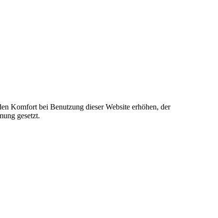
e den Komfort bei Benutzung dieser Website erhöhen, der
mung gesetzt.