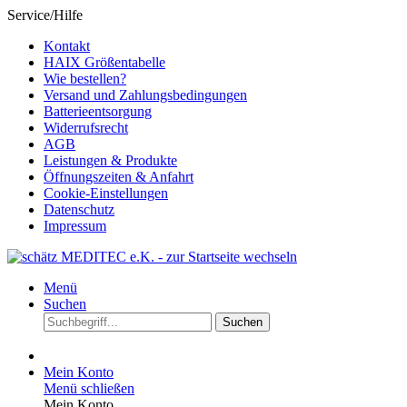
Service/Hilfe
Kontakt
HAIX Größentabelle
Wie bestellen?
Versand und Zahlungsbedingungen
Batterieentsorgung
Widerrufsrecht
AGB
Leistungen & Produkte
Öffnungszeiten & Anfahrt
Cookie-Einstellungen
Datenschutz
Impressum
Menü
Suchen
Suchen
Mein Konto
Menü schließen
Mein Konto