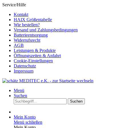
Service/Hilfe
Kontakt
HAIX Größentabelle
Wie bestellen?
Versand und Zahlungsbedingungen
Batterieentsorgung
Widerrufsrecht
AGB
Leistungen & Produkte
Öffnungszeiten & Anfahrt
Cookie-Einstellungen
Datenschutz
Impressum
Menü
Suchen
Suchen
Mein Konto
Menü schließen
Mein Konto