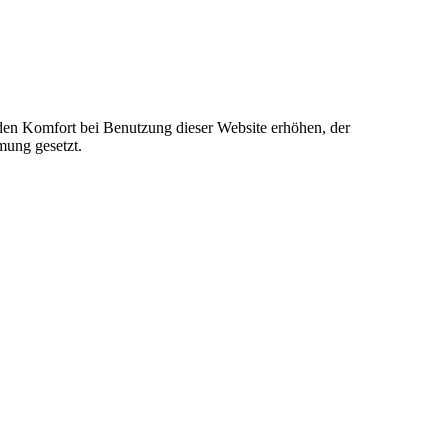
e den Komfort bei Benutzung dieser Website erhöhen, der
mung gesetzt.