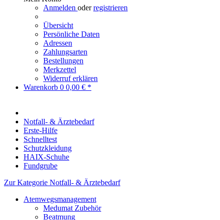
Anmelden
oder
registrieren
Übersicht
Persönliche Daten
Adressen
Zahlungsarten
Bestellungen
Merkzettel
Widerruf erklären
Warenkorb
0
0,00 € *
Notfall- & Ärztebedarf
Erste-Hilfe
Schnelltest
Schutzkleidung
HAIX-Schuhe
Fundgrube
Zur Kategorie Notfall- & Ärztebedarf
Atemwegsmanagement
Medumat Zubehör
Beatmung