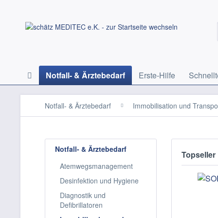
Notfall- & Ärztebedarf
Erste-Hilfe
Schnellt
Notfall- & Ärztebedarf
Immobilisation und Transpo
Notfall- & Ärztebedarf
Topseller
Atemwegsmanagement
Desinfektion und Hygiene
Diagnostik und
Defibrillatoren