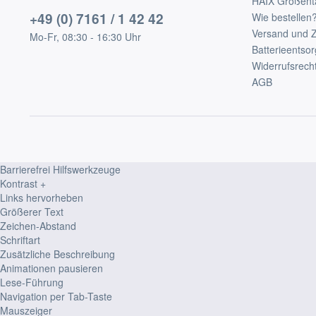
HAIX Größent
+49 (0) 7161 / 1 42 42
Wie bestellen
Versand und 
Mo-Fr, 08:30 - 16:30 Uhr
Batterieentso
Widerrufsrech
AGB
Barrierefrei Hilfswerkzeuge
Kontrast +
Links hervorheben
Größerer Text
Zeichen-Abstand
Schriftart
Zusätzliche Beschreibung
Animationen pausieren
Lese-Führung
Navigation per Tab-Taste
Mauszeiger