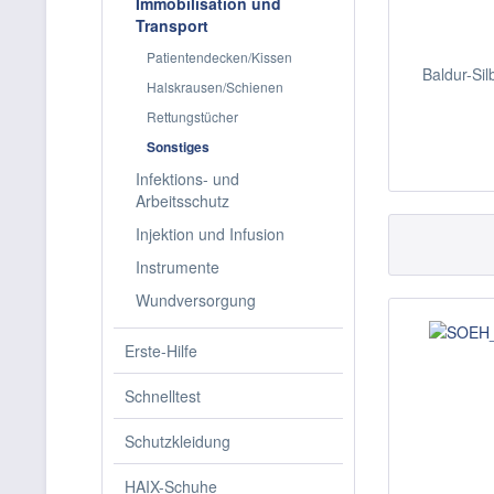
Immobilisation und
Transport
Patientendecken/Kissen
Baldur-Sil
Halskrausen/Schienen
Rettungstücher
Sonstiges
Infektions- und
Arbeitsschutz
Injektion und Infusion
Instrumente
Wundversorgung
Erste-Hilfe
Schnelltest
Schutzkleidung
HAIX-Schuhe