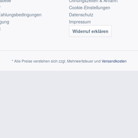
abelle
Öffnungszeiten & Anfahrt
?
Cookie-Einstellungen
Zahlungsbedingungen
Datenschutz
rgung
Impressum
t
Widerruf erklären
* Alle Preise verstehen sich zzgl. Mehrwertsteuer und
Versandkosten