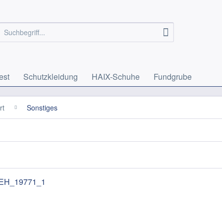
est
Schutzkleidung
HAIX-Schuhe
Fundgrube
rt
Sonstiges