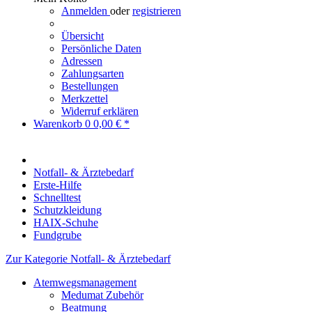
Anmelden
oder
registrieren
Übersicht
Persönliche Daten
Adressen
Zahlungsarten
Bestellungen
Merkzettel
Widerruf erklären
Warenkorb
0
0,00 € *
Notfall- & Ärztebedarf
Erste-Hilfe
Schnelltest
Schutzkleidung
HAIX-Schuhe
Fundgrube
Zur Kategorie Notfall- & Ärztebedarf
Atemwegsmanagement
Medumat Zubehör
Beatmung