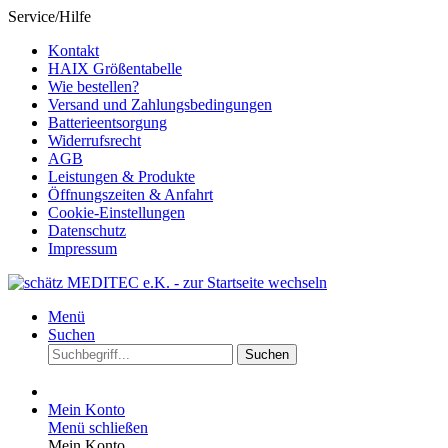
Service/Hilfe
Kontakt
HAIX Größentabelle
Wie bestellen?
Versand und Zahlungsbedingungen
Batterieentsorgung
Widerrufsrecht
AGB
Leistungen & Produkte
Öffnungszeiten & Anfahrt
Cookie-Einstellungen
Datenschutz
Impressum
Menü
Suchen
Suchen
Mein Konto
Menü schließen
Mein Konto