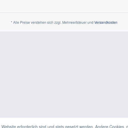
* Alle Preise verstehen sich zzgl. Mehrwertsteuer und
Versandkosten
 Website erforderlich sind und stets gesetzt werden. Andere Cookies, 