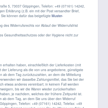
raße 5, 73037 Göppingen, Telefon: +49 (07161) 14242,
igen Erklärung (z.B. ein mit der Post versandter Brief,
n. Sie können dafür das beigefügte
Muster-
ng des Widerrufsrechts vor Ablauf der Widerrufsfrist
 des Gesundheitsschutzes oder der Hygiene nicht zur
 erhalten haben, einschließlich der Lieferkosten (mit
 der Lieferung als die von uns angebotene, günstigste
en ab dem Tag zurückzuzahlen, an dem die Mitteilung
verwenden wir dasselbe Zahlungsmittel, das Sie bei der
ich etwas anderes vereinbart; in keinem Fall werden
weigern, bis wir die Waren wieder zurückerhalten
aben, je nachdem, welches der frühere Zeitpunkt ist.
en ab dem Tag, an dem Sie uns über den Widerruf
 Göppingen, Telefon: +49 (07161) 14242, Telefax: +49