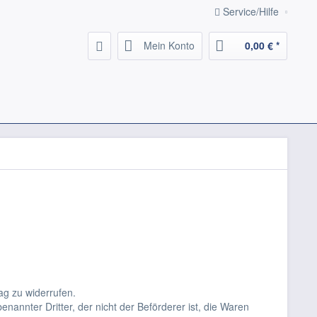
Service/Hilfe
Mein Konto
0,00 € *
g zu widerrufen.
nannter Dritter, der nicht der Beförderer ist, die Waren