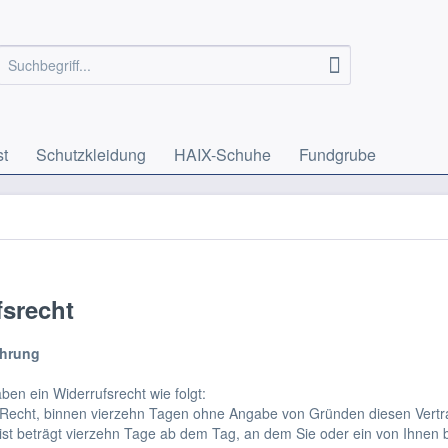
st
Schutzkleidung
HAIX-Schuhe
Fundgrube
fsrecht
ehrung
ben ein Widerrufsrecht wie folgt:
Recht, binnen vierzehn Tagen ohne Angabe von Gründen diesen Vertra
ist beträgt vierzehn Tage ab dem Tag, an dem Sie oder ein von Ihnen be