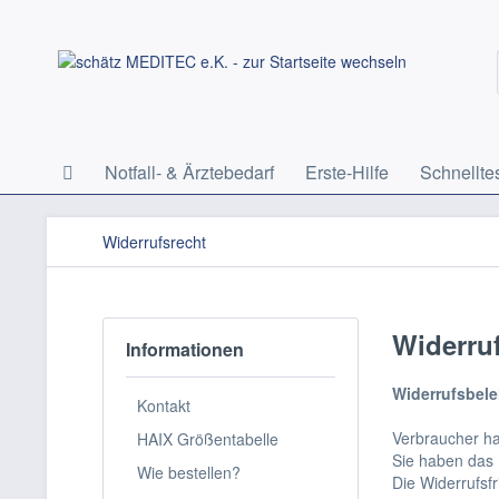
Notfall- & Ärztebedarf
Erste-Hilfe
Schnellte
Widerrufsrecht
Widerru
Informationen
Widerrufsbel
Kontakt
Verbraucher ha
HAIX Größentabelle
Sie haben das 
Wie bestellen?
Die Widerrufsfr