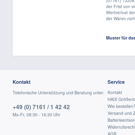
(07161) 13208,
der Frist von 
Wertverlust de
der Waren nich
Muster für da
Kontakt
Service
Kontakt
Telefonische Unterstützung und Beratung unter:
HAIX Größent
+49 (0) 7161 / 1 42 42
Wie bestellen
Versand und 
Mo-Fr, 08:30 - 16:30 Uhr
Batterieentso
Widerrufsrech
AGB