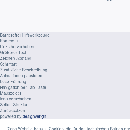
Barrierefrei Hilfswerkzeuge
Kontrast +
Links hervorheben
Größerer Text
Zeichen-Abstand
Schriftart
Zusätzliche Beschreibung
Animationen pausieren
Lese-Führung
Navigation per Tab-Taste
Mauszeiger
Icon verschieben
Seiten-Struktur
Zurücksetzen
powered by
designverign
Diese Website benutzt Cookies, die für den technischen Betrieb der