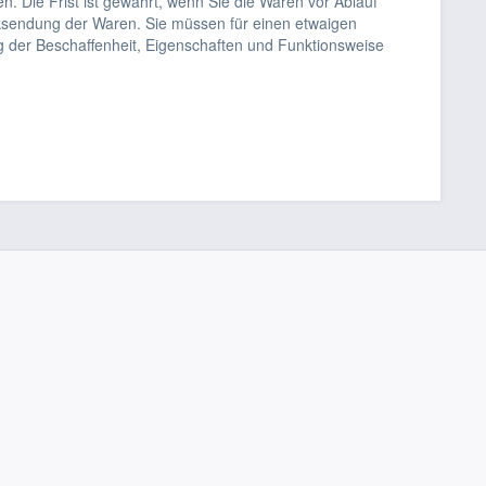
. Die Frist ist gewahrt, wenn Sie die Waren vor Ablauf
cksendung der Waren. Sie müssen für einen etwaigen
g der Beschaffenheit, Eigenschaften und Funktionsweise