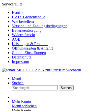
Service/Hilfe
Kontakt
HAIX Größentabelle
Wie bestellen?
Versand und Zahlungsbedingungen
Batterieentsorgung
Widerrufsrecht
AGB
Leistungen & Produkte
Öffnungszeiten & Anfahrt
Cookie-Einstellungen
Datenschutz
Impressum
Menü
Suchen
Suchen
Mein Konto
Menü schließen
Mein Konto