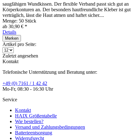
saugfähigen Wundkissen. Der flexible Verband passt sich gut an
Körperkonturen an. Der besonders hautfreundliche Kleber ist gut
verträglich, lässt die Haut atmen und haftet sicher....
Menge:
50 Stück
ab 30,90 € *
Details
Merken
Artikel pro Seite:
Zuletzt angesehen
Kontakt
Telefonische Unterstützung und Beratung unter:
+49 (0) 7161 / 1 42 42
Mo-Fr, 08:30 - 16:30 Uhr
Service
Kontakt
HAIX Größentabelle
Wie bestellen?
Versand und Zahlungsbedingungen
Batterieentsorgung
Widerrufsrecht