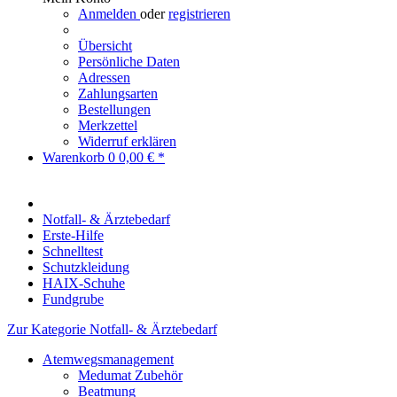
Anmelden
oder
registrieren
Übersicht
Persönliche Daten
Adressen
Zahlungsarten
Bestellungen
Merkzettel
Widerruf erklären
Warenkorb
0
0,00 € *
Notfall- & Ärztebedarf
Erste-Hilfe
Schnelltest
Schutzkleidung
HAIX-Schuhe
Fundgrube
Zur Kategorie Notfall- & Ärztebedarf
Atemwegsmanagement
Medumat Zubehör
Beatmung