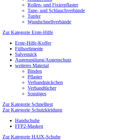
Rollen- und Fixierpflaster
Tape- und Schlauchverbände
Tupfer
Wundschnellverbände
Zur Kategorie Erste-Hilfe
Erste-Hilfe-Koffer
Füllsortimente
Salvequick
Augenspülung/Augenschutz
weiteres Material
Binden
Pflaster
Verbandpäckchen
Verbandtücher
Sonstiges
Zur Kategorie Schnelltest
Zur Kategorie Schutzkleidung
Handschuhe
FFP2-Masken
Zur Kategorie HAIX-Schuhe