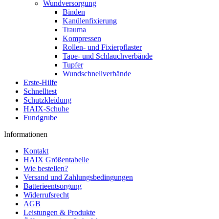
Wundversorgung
Binden
Kanülenfixierung
Trauma
Kompressen
Rollen- und Fixierpflaster
Tape- und Schlauchverbände
Tupfer
Wundschnellverbände
Erste-Hilfe
Schnelltest
Schutzkleidung
HAIX-Schuhe
Fundgrube
Informationen
Kontakt
HAIX Größentabelle
Wie bestellen?
Versand und Zahlungsbedingungen
Batterieentsorgung
Widerrufsrecht
AGB
Leistungen & Produkte