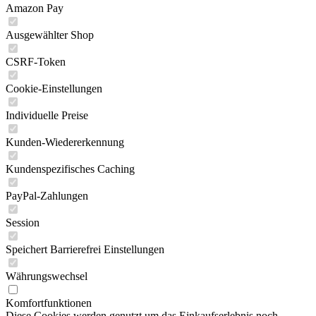
Amazon Pay
Ausgewählter Shop
CSRF-Token
Cookie-Einstellungen
Individuelle Preise
Kunden-Wiedererkennung
Kundenspezifisches Caching
PayPal-Zahlungen
Session
Speichert Barrierefrei Einstellungen
Währungswechsel
Komfortfunktionen
Diese Cookies werden genutzt um das Einkaufserlebnis noch