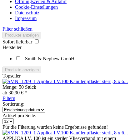
Öffnungszeiten & Anfahrt
Cookie-Einstellungen
Datenschutz
Impressum
Filter schließen
Produkte anzeigen
Sofort lieferbar
Hersteller
Smith & Nephew GmbH
Produkte anzeigen
Topseller
Applica I.V.100 Kanülenpflaster steril, 8 x 6...
Menge:
50 Stück
ab 30,90 € *
Filtern
Sortierung:
Artikel pro Seite:
Für die Filterung wurden keine Ergebnisse gefunden!
Applica I.V.100 Kanülenpflaster steril, 8 x 6...
APPLICA I.V. 100 ist ein steriler Vliesverband mit einem