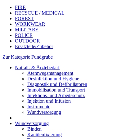
FIRE
RECSCUE / MEDICAL
FOREST
WORKWEAR
MILITARY
POLICE
OUTDOOR
Ersatzteile/Zubehör
Zur Kategorie Fundgrube
Notfall- & Ärztebedarf
Atemwegsmanagement
Desinfektion und Hygiene
Diagnostik und Defibrillatoren
Immobilisation und Transport
Infektions- und Arbeitsschutz
Injektion und Infusion
Instrumente
Wundversorgung
Wundversorgung
Binden
Kanülenfixierung