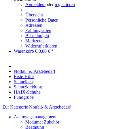
Anmelden
oder
registrieren
Übersicht
Persönliche Daten
Adressen
Zahlungsarten
Bestellungen
Merkzettel
Widerruf erklären
Warenkorb
0
0,00 € *
Notfall- & Ärztebedarf
Erste-Hilfe
Schnelltest
Schutzkleidung
HAIX-Schuhe
Fundgrube
Zur Kategorie Notfall- & Ärztebedarf
Atemwegsmanagement
Medumat Zubehör
Beatmung