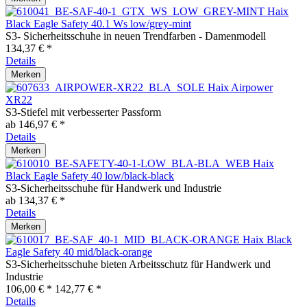
Haix
Black Eagle Safety 40.1 Ws low/grey-mint
S3- Sicherheitsschuhe in neuen Trendfarben - Damenmodell
134,37 € *
Details
Merken
Haix Airpower
XR22
S3-Stiefel mit verbesserter Passform
ab 146,97 € *
Details
Merken
Haix
Black Eagle Safety 40 low/black-black
S3-Sicherheitsschuhe für Handwerk und Industrie
ab 134,37 € *
Details
Merken
Haix Black
Eagle Safety 40 mid/black-orange
S3-Sicherheitsschuhe bieten Arbeitsschutz für Handwerk und
Industrie
106,00 € *
142,77 € *
Details