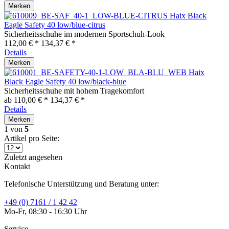
Merken
Haix Black
Eagle Safety 40 low/blue-citrus
Sicherheitsschuhe im modernen Sportschuh-Look
112,00 € *
134,37 € *
Details
Merken
Haix
Black Eagle Safety 40 low/black-blue
Sicherheitsschuhe mit hohem Tragekomfort
ab 110,00 € *
134,37 € *
Details
Merken
1
von
5
Artikel pro Seite:
Zuletzt angesehen
Kontakt
Telefonische Unterstützung und Beratung unter:
+49 (0) 7161 / 1 42 42
Mo-Fr, 08:30 - 16:30 Uhr
Service