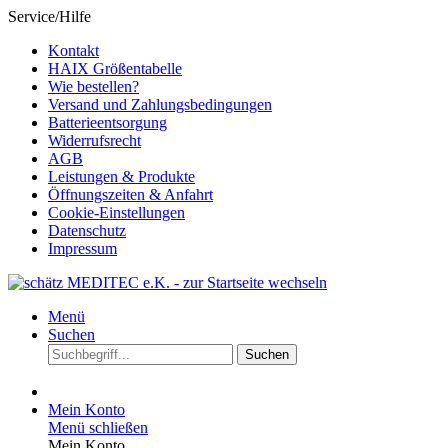
Service/Hilfe
Kontakt
HAIX Größentabelle
Wie bestellen?
Versand und Zahlungsbedingungen
Batterieentsorgung
Widerrufsrecht
AGB
Leistungen & Produkte
Öffnungszeiten & Anfahrt
Cookie-Einstellungen
Datenschutz
Impressum
Menü
Suchen
Suchen
Mein Konto
Menü schließen
Mein Konto