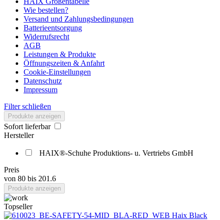
HAIX Größentabelle
Wie bestellen?
Versand und Zahlungsbedingungen
Batterieentsorgung
Widerrufsrecht
AGB
Leistungen & Produkte
Öffnungszeiten & Anfahrt
Cookie-Einstellungen
Datenschutz
Impressum
Filter schließen
Produkte anzeigen
Sofort lieferbar
Hersteller
HAIX®-Schuhe Produktions- u. Vertriebs GmbH
Preis
von
80
bis
201.6
Produkte anzeigen
Topseller
Haix Black