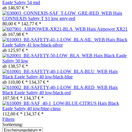
Eagle Safety 54 mid
ab 146,97 € *
Haix
CONNEXIS Safety T S1 low grey-red
80,00 € *
142,77 € *
Haix Airpower XR21
ab 167,98 € *
Haix Black
Eagle Safety 41 low/black-silver
ab 125,97 € *
Haix Black Eagle
Safety 50 low
ab 138,57 € *
Haix
Black Eagle Safety 40 low/black-blue
ab 110,00 € *
134,37 € *
Haix
Black Eagle Safety 40 low/black-red
107,50 € *
134,37 € *
Haix Black
Eagle Safety 40 low/blue-citrus
112,00 € *
134,37 € *
Filtern
Sortierung: