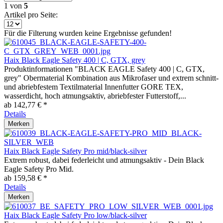
1
von
5
Artikel pro Seite:
Für die Filterung wurden keine Ergebnisse gefunden!
Haix Black Eagle Safety 400 | C, GTX, grey
Produktinformationen "BLACK EAGLE Safety 400 | C, GTX,
grey" Obermaterial Kombination aus Mikrofaser und extrem schnitt-
und abriebfestem Textilmaterial Innenfutter GORE TEX,
wasserdicht, hoch atmungsaktiv, abriebfester Futterstoff,...
ab 142,77 € *
Details
Merken
Haix Black Eagle Safety Pro mid/black-silver
Extrem robust, dabei federleicht und atmungsaktiv - Dein Black
Eagle Safety Pro Mid.
ab 159,58 € *
Details
Merken
Haix Black Eagle Safety Pro low/black-silver