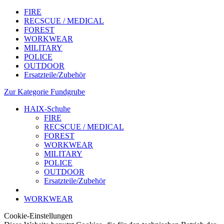
FIRE
RECSCUE / MEDICAL
FOREST
WORKWEAR
MILITARY
POLICE
OUTDOOR
Ersatzteile/Zubehör
Zur Kategorie Fundgrube
HAIX-Schuhe
FIRE
RECSCUE / MEDICAL
FOREST
WORKWEAR
MILITARY
POLICE
OUTDOOR
Ersatzteile/Zubehör
WORKWEAR
Cookie-Einstellungen