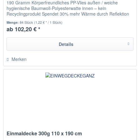
190 Gramm Körperfreundliches PP-Vlies außen / weiche
hygienische Baumwoll-Polyesterwatte innen – kein
Recyclingprodukt Spendet 30% mehr Wärme durch Reflektion
der Körperwärme...
84 Stück
(1,22 € * / 1 Stück)
Menge:
ab 102,20 € *
Details
Merken
Einmaldecke 300g 110 x 190 cm