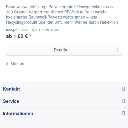
Baumwollwattefüllung / Polyesteranteil Einwegdecke blau ca.
300 Gramm Körperfreundliches PP-Vlies außen / weiche
hygienische Baumwoll-Polyesterwatte innen – kein
Recyclingprodukt Spendet 30% mehr Wärme durch Reflektion
der Körperwärme...
1 Stück
(80,00 € * / 50 Stück)
Menge:
ab 1,60 € *
Details
Merken
Kontakt
Service
Informationen