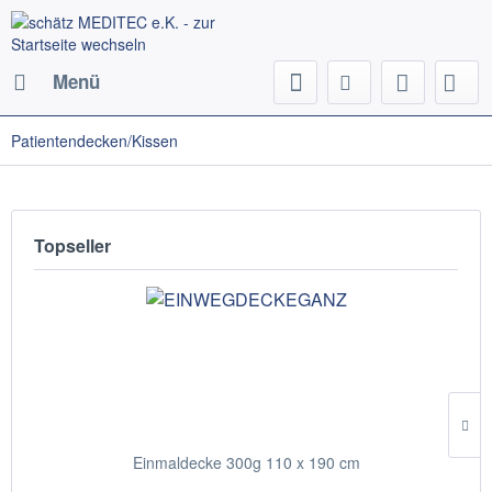
Menü
Patientendecken/Kissen
Topseller
Einmaldecke 300g 110 x 190 cm