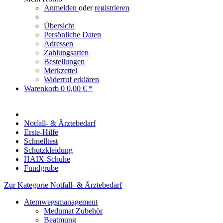
Anmelden
oder
registrieren
Übersicht
Persönliche Daten
Adressen
Zahlungsarten
Bestellungen
Merkzettel
Widerruf erklären
Warenkorb
0
0,00 € *
Notfall- & Ärztebedarf
Erste-Hilfe
Schnelltest
Schutzkleidung
HAIX-Schuhe
Fundgrube
Zur Kategorie Notfall- & Ärztebedarf
Atemwegsmanagement
Medumat Zubehör
Beatmung