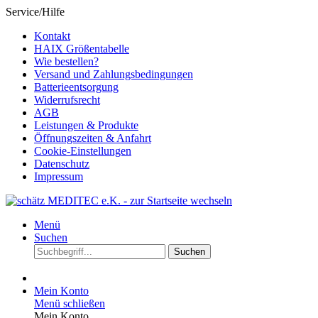
Service/Hilfe
Kontakt
HAIX Größentabelle
Wie bestellen?
Versand und Zahlungsbedingungen
Batterieentsorgung
Widerrufsrecht
AGB
Leistungen & Produkte
Öffnungszeiten & Anfahrt
Cookie-Einstellungen
Datenschutz
Impressum
Menü
Suchen
Suchen
Mein Konto
Menü schließen
Mein Konto