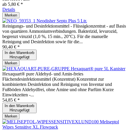
ab 5,80 € *
Details
Merken
Neodisher Septo Plus 5 Ltr.
Reinigungs- und Desinfektionsmittel - Flüssigkonzentrat - auf Basis
von quartären Ammoniumverbindungen. Bakterizid, levurozid,
begrenzt viruzid (1,0 %, 15 min., 20°C). Für die manuelle
Reinigung und Desinfektion sowie für die...
90,40 € *
In den
Warenkorb
Hinzugefügt
Merken
Hexaquart® pure 5L Kanister
Hexaquart® pure Aldehyd- und Amin-freies
Flächendesinfektionsmittel (Konzentrat) Konzentrat zur
kombinierten Desinfektion und Reinigung von Inventar und
Fußböden Aldehydfrei, ohne Amine und ohne Parfüm Kurze
Einwirkzeiten -...
54,85 € *
In den
Warenkorb
Hinzugefügt
Merken
Meliseptol
Wipes Sensitive XL Flowpack