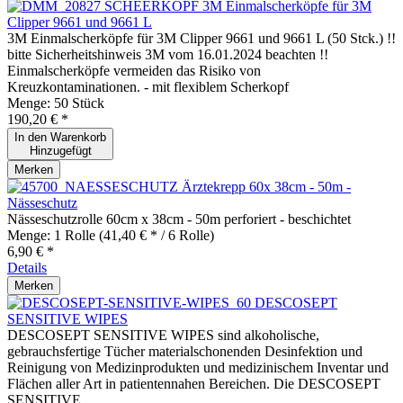
3M Einmalscherköpfe für 3M
Clipper 9661 und 9661 L
3M Einmalscherköpfe für 3M Clipper 9661 und 9661 L (50 Stck.) !!
bitte Sicherheitshinweis 3M vom 16.01.2024 beachten !!
Einmalscherköpfe vermeiden das Risiko von
Kreuzkontaminationen. - mit flexiblem Scherkopf
Menge:
50 Stück
190,20 € *
In den
Warenkorb
Hinzugefügt
Merken
Ärztekrepp 60x 38cm - 50m -
Nässeschutz
Nässeschutzrolle 60cm x 38cm - 50m perforiert - beschichtet
Menge:
1 Rolle
(41,40 € * / 6 Rolle)
6,90 € *
Details
Merken
DESCOSEPT
SENSITIVE WIPES
DESCOSEPT SENSITIVE WIPES sind alkoholische,
gebrauchsfertige Tücher materialschonenden Desinfektion und
Reinigung von Medizinprodukten und medizinischem Inventar und
Flächen aller Art in patientennahen Bereichen. Die DESCOSEPT
SENSITIVE...