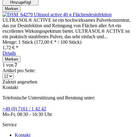
Hinzugefügt
Merken
Ultrasol active 40 g Flächendesinfektion
ULTRASOL® ACTIVE ist ein hochwirksames Pulverkonzentrat,
das zur Desinfektion und Reinigung von Flächen aller Art ein
excellentes Wirkungsspektrum bietet. ULTRASOL® ACTIVE ist
ein praktisch staubfreies Pulver, das sehr einfach und...
Menge:
1 Stück
(172,00 € * / 100 Stück)
1,72 € *
Details
Merken
1
von
7
Artikel pro Seite:
Zuletzt angesehen
Kontakt
Telefonische Unterstützung und Beratung unter:
+49 (0) 7161 / 1 42 42
Mo-Fr, 08:30 - 16:30 Uhr
Service
Kontakt