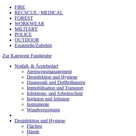
FIRE
RECSCUE / MEDICAL
FOREST
WORKWEAR
MILITARY
POLICE
OUTDOOR
Ersatzteile/Zubehör
Zur Kategorie Fundgrube
Notfall- & Ärztebedarf
Atemwegsmanagement
Desinfektion und Hygiene
Diagnostik und Defibrillatoren
Immobilisation und Transport
Infektions- und Arbeitsschutz
Injektion und Infusion
Instrumente
Wundversorgung
Desinfektion und Hygiene
Flächen
Hände