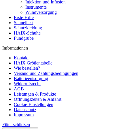
Injektion und Infusion
Instrumente
Wundversorgung
Erste-Hilfe
Schnelltest
Schutzkleidung
HAIX-Schuhe
Fundgrube
Informationen
Kontakt
HAIX Größentabelle
Wie bestellen?
Versand und Zahlungsbedingungen
Batterieentsorgung
Widerrufsrecht
AGB
Leistungen & Produkte
Öffnungszeiten & Anfahrt
Cookie-Einstellungen
Datenschutz
Impressum
Filter schließen