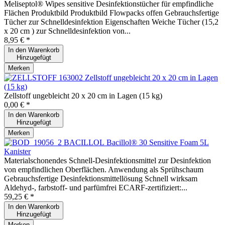
Meliseptol® Wipes sensitive Desinfektionstücher für empfindliche
Flächen Produktbild Produktbild Flowpacks offen Gebrauchsfertige
Tücher zur Schnelldesinfektion Eigenschaften Weiche Tücher (15,2
x 20 cm ) zur Schnelldesinfektion von...
8,95 € *
In den
Warenkorb
Hinzugefügt
Merken
Zellstoff ungebleicht 20 x 20 cm in Lagen
(15 kg)
Zellstoff ungebleicht 20 x 20 cm in Lagen (15 kg)
0,00 € *
In den
Warenkorb
Hinzugefügt
Merken
Bacillol® 30 Sensitive Foam 5L
Kanister
Materialschonendes Schnell-Desinfektionsmittel zur Desinfektion
von empfindlichen Oberflächen. Anwendung als Sprühschaum
Gebrauchsfertige Desinfektionsmittellösung Schnell wirksam
Aldehyd-, farbstoff- und parfümfrei ECARF-zertifiziert:...
59,25 € *
In den
Warenkorb
Hinzugefügt
Merken