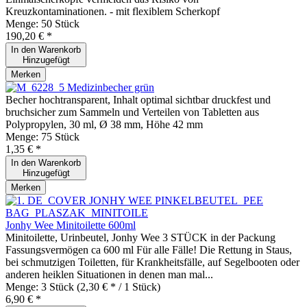
Kreuzkontaminationen. - mit flexiblem Scherkopf
Menge:
50 Stück
190,20 € *
In den
Warenkorb
Hinzugefügt
Merken
Medizinbecher grün
Becher hochtransparent, Inhalt optimal sichtbar druckfest und
bruchsicher zum Sammeln und Verteilen von Tabletten aus
Polypropylen, 30 ml, Ø 38 mm, Höhe 42 mm
Menge:
75 Stück
1,35 € *
In den
Warenkorb
Hinzugefügt
Merken
Jonhy Wee Minitoilette 600ml
Minitoilette, Urinbeutel, Jonhy Wee 3 STÜCK in der Packung
Fassungsvermögen ca 600 ml Für alle Fälle! Die Rettung in Staus,
bei schmutzigen Toiletten, für Krankheitsfälle, auf Segelbooten oder
anderen heiklen Situationen in denen man mal...
Menge:
3 Stück
(2,30 € * / 1 Stück)
6,90 € *