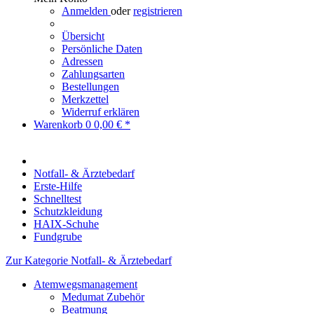
Anmelden
oder
registrieren
Übersicht
Persönliche Daten
Adressen
Zahlungsarten
Bestellungen
Merkzettel
Widerruf erklären
Warenkorb
0
0,00 € *
Notfall- & Ärztebedarf
Erste-Hilfe
Schnelltest
Schutzkleidung
HAIX-Schuhe
Fundgrube
Zur Kategorie Notfall- & Ärztebedarf
Atemwegsmanagement
Medumat Zubehör
Beatmung