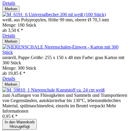
Details
Merken
Universalbecher 200 ml weiß (100 Stück)
weiß, aus Polypropylen, Höhe 99 mm, oberer Ø 70,3 mm
Menge:
100 Stück
ab 3,50 € *
Details
Merken
Nierenschalen-Einweg - Karton mit 300
Stück
unsteril, Pappe Größe: 255 x 150 x 48 mm Farbe: grau Karton mit
300 Stück
Menge:
300 Stück
ab 19,85 € *
Details
Merken
Nierenschale Kunststoff ca. 24 cm weiß
zum Auffangen von Flüssigkeiten und Sammeln und Transportieren
von Gegenständen, autoklavierbar bis 130°C, lebensmittelechtes
Material, spülmaschinenfest, einzeln im Beutel verpackt Mehr
Informationen
0,95 € *
In den
Warenkorb
Hinzugefügt