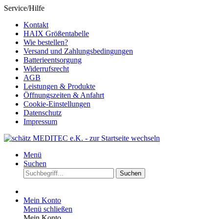
Service/Hilfe
Kontakt
HAIX Größentabelle
Wie bestellen?
Versand und Zahlungsbedingungen
Batterieentsorgung
Widerrufsrecht
AGB
Leistungen & Produkte
Öffnungszeiten & Anfahrt
Cookie-Einstellungen
Datenschutz
Impressum
Menü
Suchen
Suchen
Mein Konto
Menü schließen
Mein Konto