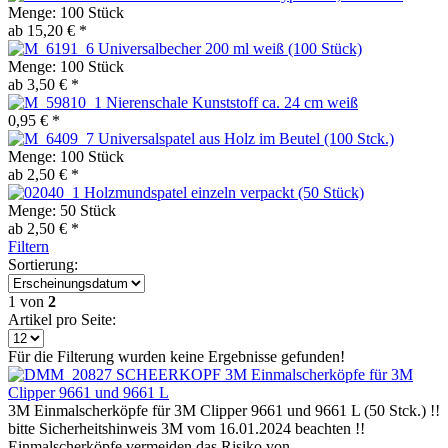
Menge:
100 Stück
ab 15,20 € *
Universalbecher 200 ml weiß (100 Stück)
Menge:
100 Stück
ab 3,50 € *
Nierenschale Kunststoff ca. 24 cm weiß
0,95 € *
Universalspatel aus Holz im Beutel (100 Stck.)
Menge:
100 Stück
ab 2,50 € *
Holzmundspatel einzeln verpackt (50 Stück)
Menge:
50 Stück
ab 2,50 € *
Filtern
Sortierung:
1
von
2
Artikel pro Seite:
Für die Filterung wurden keine Ergebnisse gefunden!
3M Einmalscherköpfe für 3M
Clipper 9661 und 9661 L
3M Einmalscherköpfe für 3M Clipper 9661 und 9661 L (50 Stck.) !!
bitte Sicherheitshinweis 3M vom 16.01.2024 beachten !!
Einmalscherköpfe vermeiden das Risiko von