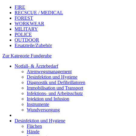
FIRE
RECSCUE / MEDICAL
FOREST
WORKWEAR
MILITARY
POLICE
OUTDOOR
Ersatzteile/Zubehör
Zur Kategorie Fundgrube
Notfall- & Ärztebedarf
Atemwegsmanagement
Desinfektion und Hygiene
Diagnostik und Defibrillatoren
Immobilisation und Transport
Infektions- und Arbeitsschutz
Injektion und Infusion
Instrumente
Wundversorgung
Desinfektion und Hygiene
Flächen
Hände