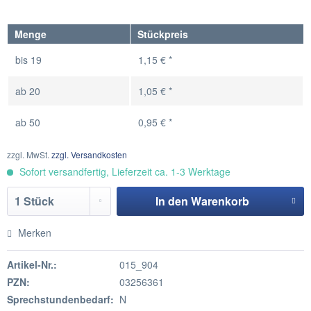
Menge
Stückpreis
bis
19
1,15 € *
ab
20
1,05 € *
ab
50
0,95 € *
zzgl. MwSt.
zzgl. Versandkosten
Sofort versandfertig, Lieferzeit ca. 1-3 Werktage
In den
Warenkorb
Hinzugefügt
Merken
Artikel-Nr.:
015_904
PZN:
03256361
Sprechstundenbedarf:
N