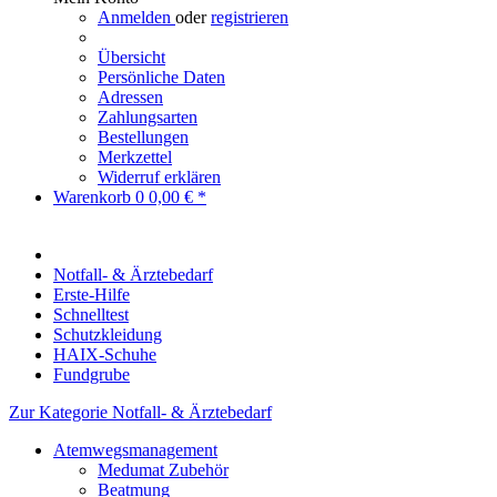
Anmelden
oder
registrieren
Übersicht
Persönliche Daten
Adressen
Zahlungsarten
Bestellungen
Merkzettel
Widerruf erklären
Warenkorb
0
0,00 € *
Notfall- & Ärztebedarf
Erste-Hilfe
Schnelltest
Schutzkleidung
HAIX-Schuhe
Fundgrube
Zur Kategorie Notfall- & Ärztebedarf
Atemwegsmanagement
Medumat Zubehör
Beatmung