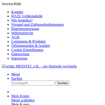
Service/Hilfe
Kontakt
HAIX Größentabelle
Wie bestellen?
Versand und Zahlungsbedingungen
Batterieentsorgung
Widerrufsrecht
AGB
Leistungen & Produkte
Öffnungszeiten & Anfahrt
Cookie-Einstellungen
Datenschutz
Impressum
Menü
Suchen
Suchen
Mein Konto
Menü schließen
Mein Konto