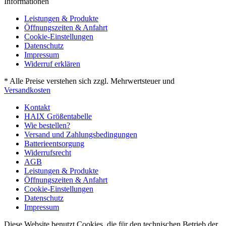
Informationen
Leistungen & Produkte
Öffnungszeiten & Anfahrt
Cookie-Einstellungen
Datenschutz
Impressum
Widerruf erklären
* Alle Preise verstehen sich zzgl. Mehrwertsteuer und
Versandkosten
Kontakt
HAIX Größentabelle
Wie bestellen?
Versand und Zahlungsbedingungen
Batterieentsorgung
Widerrufsrecht
AGB
Leistungen & Produkte
Öffnungszeiten & Anfahrt
Cookie-Einstellungen
Datenschutz
Impressum
Diese Website benutzt Cookies, die für den technischen Betrieb der