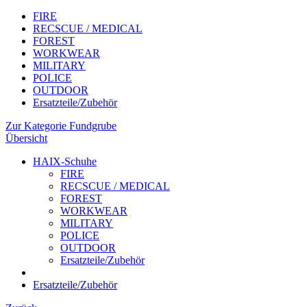
FIRE
RECSCUE / MEDICAL
FOREST
WORKWEAR
MILITARY
POLICE
OUTDOOR
Ersatzteile/Zubehör
Zur Kategorie Fundgrube
Übersicht
HAIX-Schuhe
FIRE
RECSCUE / MEDICAL
FOREST
WORKWEAR
MILITARY
POLICE
OUTDOOR
Ersatzteile/Zubehör
Ersatzteile/Zubehör