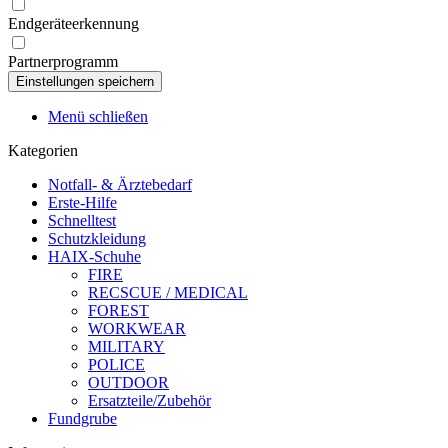
Endgeräteerkennung
Partnerprogramm
Menü schließen
Kategorien
Notfall- & Ärztebedarf
Erste-Hilfe
Schnelltest
Schutzkleidung
HAIX-Schuhe
FIRE
RECSCUE / MEDICAL
FOREST
WORKWEAR
MILITARY
POLICE
OUTDOOR
Ersatzteile/Zubehör
Fundgrube