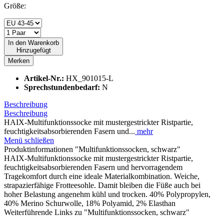
Größe:
In den
Warenkorb
Hinzugefügt
Merken
Artikel-Nr.:
HX_901015-L
Sprechstundenbedarf:
N
Beschreibung
Beschreibung
HAIX-Multifunktionssocke mit mustergestrickter Ristpartie,
feuchtigkeitsabsorbierenden Fasern und...
mehr
Menü schließen
Produktinformationen "Multifunktionssocken, schwarz"
HAIX-Multifunktionssocke mit mustergestrickter Ristpartie,
feuchtigkeitsabsorbierenden Fasern und hervorragendem
Tragekomfort durch eine ideale Materialkombination. Weiche,
strapazierfähige Frotteesohle. Damit bleiben die Füße auch bei
hoher Belastung angenehm kühl und trocken. 40% Polypropylen,
40% Merino Schurwolle, 18% Polyamid, 2% Elasthan
Weiterführende Links zu "Multifunktionssocken, schwarz"