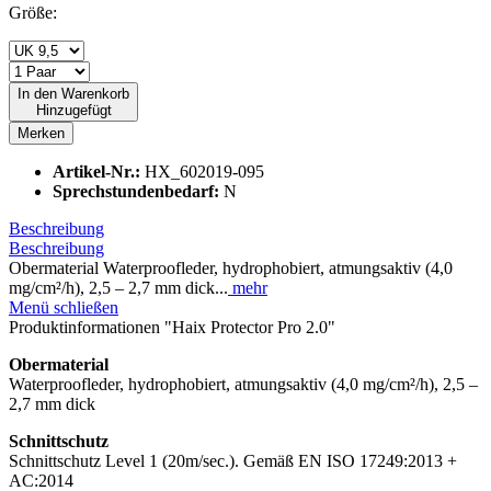
Größe:
In den
Warenkorb
Hinzugefügt
Merken
Artikel-Nr.:
HX_602019-095
Sprechstundenbedarf:
N
Beschreibung
Beschreibung
Obermaterial Waterproofleder, hydrophobiert, atmungsaktiv (4,0
mg/cm²/h), 2,5 – 2,7 mm dick...
mehr
Menü schließen
Produktinformationen "Haix Protector Pro 2.0"
Obermaterial
Waterproofleder, hydrophobiert, atmungsaktiv (4,0 mg/cm²/h), 2,5 –
2,7 mm dick
Schnittschutz
Schnittschutz Level 1 (20m/sec.). Gemäß EN ISO 17249:2013 +
AC:2014