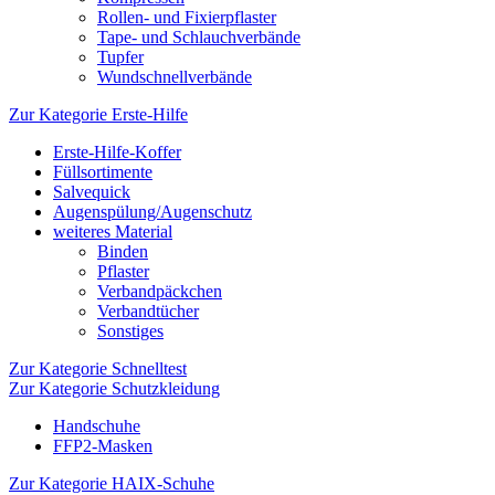
Rollen- und Fixierpflaster
Tape- und Schlauchverbände
Tupfer
Wundschnellverbände
Zur Kategorie Erste-Hilfe
Erste-Hilfe-Koffer
Füllsortimente
Salvequick
Augenspülung/Augenschutz
weiteres Material
Binden
Pflaster
Verbandpäckchen
Verbandtücher
Sonstiges
Zur Kategorie Schnelltest
Zur Kategorie Schutzkleidung
Handschuhe
FFP2-Masken
Zur Kategorie HAIX-Schuhe