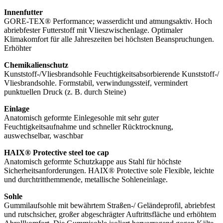
Innenfutter
GORE-TEX® Performance; wasserdicht und atmungsaktiv. Hoch
abriebfester Futterstoff mit Vlieszwischenlage. Optimaler
Klimakomfort für alle Jahreszeiten bei höchsten Beanspruchungen.
Erhöhter
Chemikalienschutz
Kunststoff-/Vliesbrandsohle Feuchtigkeitsabsorbierende Kunststoff-/
Vliesbrandsohle. Formstabil, verwindungssteif, vermindert
punktuellen Druck (z. B. durch Steine)
Einlage
Anatomisch geformte Einlegesohle mit sehr guter
Feuchtigkeitsaufnahme und schneller Rücktrocknung,
auswechselbar, waschbar
HAIX® Protective steel toe cap
Anatomisch geformte Schutzkappe aus Stahl für höchste
Sicherheitsanforderungen. HAIX® Protective sole Flexible, leichte
und durchtritthemmende, metallische Sohleneinlage.
Sohle
Gummilaufsohle mit bewährtem Straßen-/ Geländeprofil, abriebfest
und rutschsicher, großer abgeschrägter Auftrittsfläche und erhöhtem