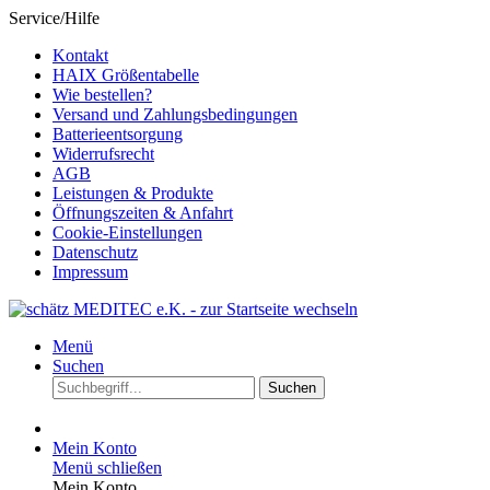
Service/Hilfe
Kontakt
HAIX Größentabelle
Wie bestellen?
Versand und Zahlungsbedingungen
Batterieentsorgung
Widerrufsrecht
AGB
Leistungen & Produkte
Öffnungszeiten & Anfahrt
Cookie-Einstellungen
Datenschutz
Impressum
Menü
Suchen
Suchen
Mein Konto
Menü schließen
Mein Konto