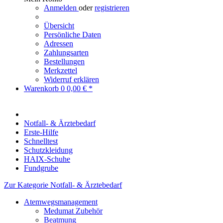
Anmelden
oder
registrieren
Übersicht
Persönliche Daten
Adressen
Zahlungsarten
Bestellungen
Merkzettel
Widerruf erklären
Warenkorb
0
0,00 € *
Notfall- & Ärztebedarf
Erste-Hilfe
Schnelltest
Schutzkleidung
HAIX-Schuhe
Fundgrube
Zur Kategorie Notfall- & Ärztebedarf
Atemwegsmanagement
Medumat Zubehör
Beatmung