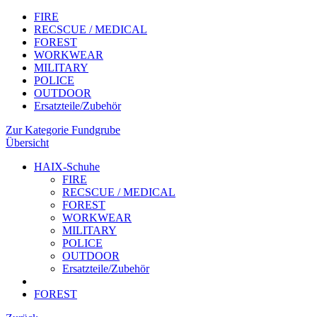
FIRE
RECSCUE / MEDICAL
FOREST
WORKWEAR
MILITARY
POLICE
OUTDOOR
Ersatzteile/Zubehör
Zur Kategorie Fundgrube
Übersicht
HAIX-Schuhe
FIRE
RECSCUE / MEDICAL
FOREST
WORKWEAR
MILITARY
POLICE
OUTDOOR
Ersatzteile/Zubehör
FOREST