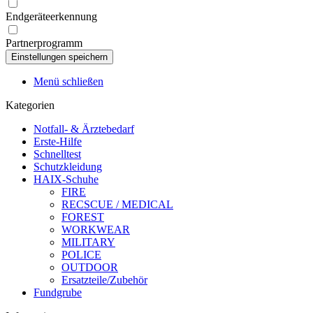
Endgeräteerkennung
Partnerprogramm
Menü schließen
Kategorien
Notfall- & Ärztebedarf
Erste-Hilfe
Schnelltest
Schutzkleidung
HAIX-Schuhe
FIRE
RECSCUE / MEDICAL
FOREST
WORKWEAR
MILITARY
POLICE
OUTDOOR
Ersatzteile/Zubehör
Fundgrube