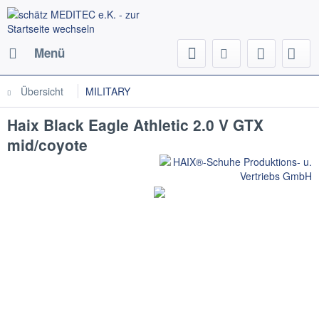
Menü
Übersicht
MILITARY
Haix Black Eagle Athletic 2.0 V GTX
mid/coyote