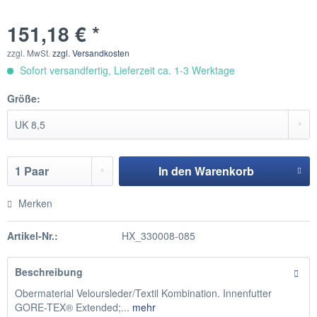
151,18 € *
zzgl. MwSt.
zzgl. Versandkosten
Sofort versandfertig, Lieferzeit ca. 1-3 Werktage
Größe:
In den
Warenkorb
Hinzugefügt
Merken
Artikel-Nr.:
HX_330008-085
Beschreibung
Obermaterial Veloursleder/Textil Kombination. Innenfutter
GORE-TEX® Extended;...
mehr