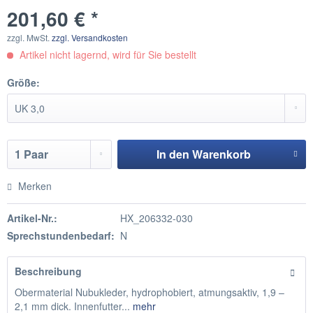
201,60 € *
zzgl. MwSt.
zzgl. Versandkosten
Artikel nicht lagernd, wird für Sie bestellt
Größe:
In den
Warenkorb
Hinzugefügt
Merken
Artikel-Nr.:
HX_206332-030
Sprechstundenbedarf:
N
Beschreibung
Obermaterial Nubukleder, hydrophobiert, atmungsaktiv, 1,9 –
2,1 mm dick. Innenfutter...
mehr