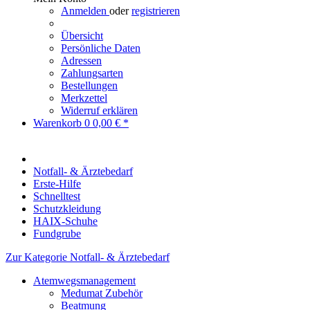
Anmelden
oder
registrieren
Übersicht
Persönliche Daten
Adressen
Zahlungsarten
Bestellungen
Merkzettel
Widerruf erklären
Warenkorb
0
0,00 € *
Notfall- & Ärztebedarf
Erste-Hilfe
Schnelltest
Schutzkleidung
HAIX-Schuhe
Fundgrube
Zur Kategorie Notfall- & Ärztebedarf
Atemwegsmanagement
Medumat Zubehör
Beatmung