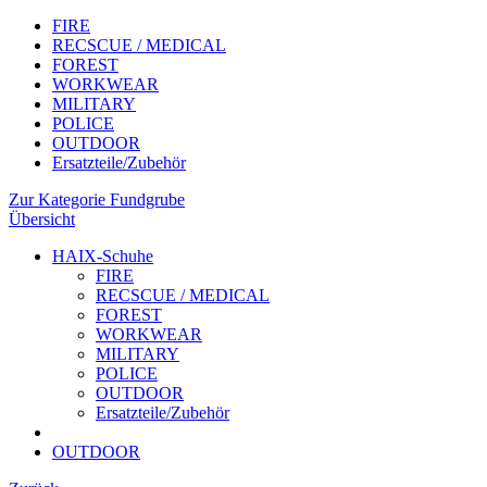
FIRE
RECSCUE / MEDICAL
FOREST
WORKWEAR
MILITARY
POLICE
OUTDOOR
Ersatzteile/Zubehör
Zur Kategorie Fundgrube
Übersicht
HAIX-Schuhe
FIRE
RECSCUE / MEDICAL
FOREST
WORKWEAR
MILITARY
POLICE
OUTDOOR
Ersatzteile/Zubehör
OUTDOOR