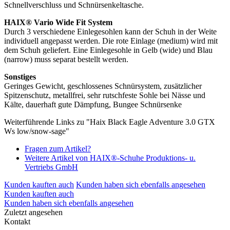
Schnellverschluss und Schnürsenkeltasche.
HAIX® Vario Wide Fit System
Durch 3 verschiedene Einlegesohlen kann der Schuh in der Weite
individuell angepasst werden. Die rote Einlage (medium) wird mit
dem Schuh geliefert. Eine Einlegesohle in Gelb (wide) und Blau
(narrow) muss separat bestellt werden.
Sonstiges
Geringes Gewicht, geschlossenes Schnürsystem, zusätzlicher
Spitzenschutz, metallfrei, sehr rutschfeste Sohle bei Nässe und
Kälte, dauerhaft gute Dämpfung, Bungee Schnürsenke
Weiterführende Links zu "Haix Black Eagle Adventure 3.0 GTX
Ws low/snow-sage"
Fragen zum Artikel?
Weitere Artikel von HAIX®-Schuhe Produktions- u.
Vertriebs GmbH
Kunden kauften auch
Kunden haben sich ebenfalls angesehen
Kunden kauften auch
Kunden haben sich ebenfalls angesehen
Zuletzt angesehen
Kontakt