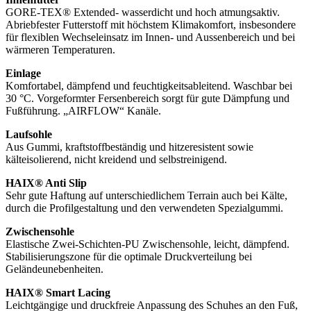
GORE-TEX® Extended- wasserdicht und hoch atmungsaktiv.
Abriebfester Futterstoff mit höchstem Klimakomfort, insbesondere
für flexiblen Wechseleinsatz im Innen- und Aussenbereich und bei
wärmeren Temperaturen.
Einlage
Komfortabel, dämpfend und feuchtigkeitsableitend. Waschbar bei
30 °C. Vorgeformter Fersenbereich sorgt für gute Dämpfung und
Fußführung. „AIRFLOW“ Kanäle.
Laufsohle
Aus Gummi, kraftstoffbeständig und hitzeresistent sowie
kälteisolierend, nicht kreidend und selbstreinigend.
HAIX® Anti Slip
Sehr gute Haftung auf unterschiedlichem Terrain auch bei Kälte,
durch die Profilgestaltung und den verwendeten Spezialgummi.
Zwischensohle
Elastische Zwei-Schichten-PU Zwischensohle, leicht, dämpfend.
Stabilisierungszone für die optimale Druckverteilung bei
Geländeunebenheiten.
HAIX® Smart Lacing
Leichtgängige und druckfreie Anpassung des Schuhes an den Fuß,