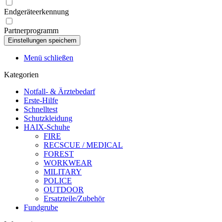
Endgeräteerkennung
Partnerprogramm
Menü schließen
Kategorien
Notfall- & Ärztebedarf
Erste-Hilfe
Schnelltest
Schutzkleidung
HAIX-Schuhe
FIRE
RECSCUE / MEDICAL
FOREST
WORKWEAR
MILITARY
POLICE
OUTDOOR
Ersatzteile/Zubehör
Fundgrube