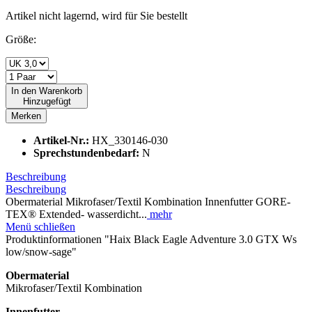
Artikel nicht lagernd, wird für Sie bestellt
Größe:
In den
Warenkorb
Hinzugefügt
Merken
Artikel-Nr.:
HX_330146-030
Sprechstundenbedarf:
N
Beschreibung
Beschreibung
Obermaterial Mikrofaser/Textil Kombination Innenfutter GORE-
TEX® Extended- wasserdicht...
mehr
Menü schließen
Produktinformationen "Haix Black Eagle Adventure 3.0 GTX Ws
low/snow-sage"
Obermaterial
Mikrofaser/Textil Kombination
Innenfutter