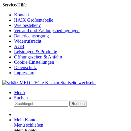
Service/Hilfe
Kontakt
HAIX Größentabelle
Wie bestellen?
Versand und Zahlungsbedingungen
Batterieentsorgung
Widerrufsrecht
AGB
Leistungen & Produkte
Öffnungszeiten & Anfahrt
Cookie-Einstellungen
Datenschutz
Impressum
Menü
Suchen
Suchen
Mein Konto
Menü schließen
Mein Konto