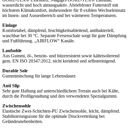
wasserdicht und hoch atmungsaktiv. Abriebfester Futterstoff mit
höchstem Klimakomfort, insbesondere für fl exiblen Wechseleinsatz
im Innen- und Aussenbereich und bei wärmeren Temperaturen.
Einlage
Komfortabel, dämpfend, feuchtigkeitsableitend, antibakteriell,
waschbar bei 30 °C. Separate Fersenschale sorgt für gute Dämpfung
und Fußführung. „AIRFLOW“ Kanäle.
Laufsohle
Aus Gummi, öl-, benzin- und hitzeresistent sowie kälteisolierend
gem. EN ISO 20347:2012, nicht kreidend und selbstreinigend.
Durable Sole
Gummimischung für lange Lebensdauer.
Anti Slip
Sehr gute Haftung auf unterschiedlichem Terrain auch bei Kälte,
durch die Profilgestaltung und den verwendeten Spezialgummi.
Zwischensohle
Elastische Zwei-Schichten-PU Zwischensohle, leicht, dämpfend.
Stabilisierungszone für die optimale Druckverteilung bei
Geländeunebenheiten.