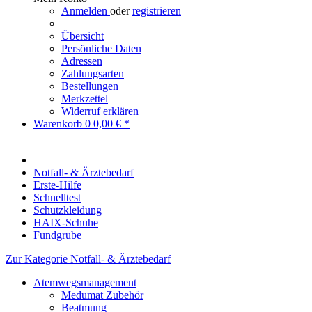
Anmelden
oder
registrieren
Übersicht
Persönliche Daten
Adressen
Zahlungsarten
Bestellungen
Merkzettel
Widerruf erklären
Warenkorb
0
0,00 € *
Notfall- & Ärztebedarf
Erste-Hilfe
Schnelltest
Schutzkleidung
HAIX-Schuhe
Fundgrube
Zur Kategorie Notfall- & Ärztebedarf
Atemwegsmanagement
Medumat Zubehör
Beatmung