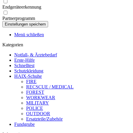
Endgeräteerkennung
Partnerprogramm
Menü schließen
Kategorien
Notfall- & Ärztebedarf
Erste-Hilfe
Schnelltest
Schutzkleidung
HAIX-Schuhe
FIRE
RECSCUE / MEDICAL
FOREST
WORKWEAR
MILITARY
POLICE
OUTDOOR
Ersatzteile/Zubehör
Fundgrube