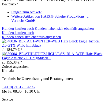
low/black"
Fragen zum Artikel?
Weitere Artikel von HAIX®-Schuhe Produktions- u.
Vertriebs GmbH
Kunden kauften auch
Kunden haben sich ebenfalls angesehen
Kunden kauften auch
Kunden haben sich ebenfalls angesehen
Haix Black Eagle Tactical
2.0 GTX WTR high/black
ab 184,79 € *
Haix Black
Eagle Athletic 2.0 T high/black...
ab 155,38 € *
Zuletzt angesehen
Kontakt
Telefonische Unterstützung und Beratung unter:
+49 (0) 7161 / 1 42 42
Mo-Fr, 08:30 - 16:30 Uhr
Service