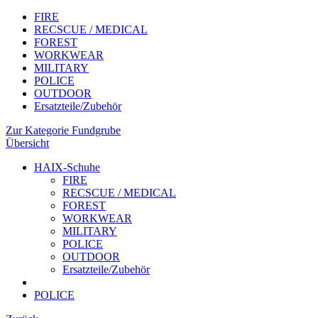
FIRE
RECSCUE / MEDICAL
FOREST
WORKWEAR
MILITARY
POLICE
OUTDOOR
Ersatzteile/Zubehör
Zur Kategorie Fundgrube
Übersicht
HAIX-Schuhe
FIRE
RECSCUE / MEDICAL
FOREST
WORKWEAR
MILITARY
POLICE
OUTDOOR
Ersatzteile/Zubehör
POLICE