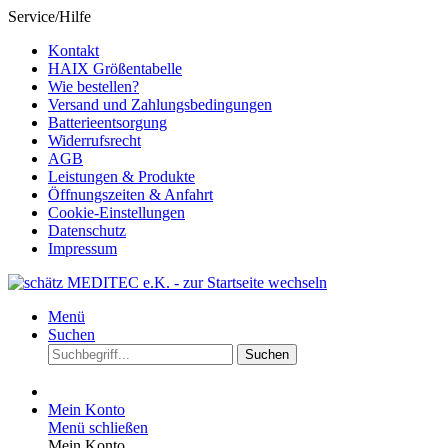
Service/Hilfe
Kontakt
HAIX Größentabelle
Wie bestellen?
Versand und Zahlungsbedingungen
Batterieentsorgung
Widerrufsrecht
AGB
Leistungen & Produkte
Öffnungszeiten & Anfahrt
Cookie-Einstellungen
Datenschutz
Impressum
Menü
Suchen
Suchen
Mein Konto
Menü schließen
Mein Konto