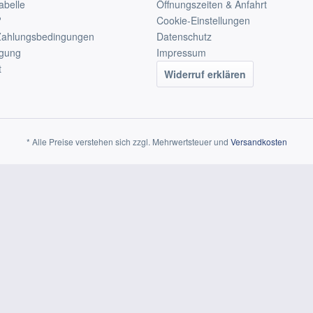
abelle
Öffnungszeiten & Anfahrt
?
Cookie-Einstellungen
Zahlungsbedingungen
Datenschutz
rgung
Impressum
t
Widerruf erklären
* Alle Preise verstehen sich zzgl. Mehrwertsteuer und
Versandkosten