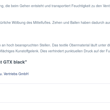
 die beim Gehen entsteht und transportiert Feuchtigkeit zu den Vent
türliche Wölbung des Mittelfußes. Zehen und Ballen haben dadurch aus
 an hoch beanspruchten Stellen. Das textile Obermaterial läuft unter 
ßflächiges Kunstoffgelenk. Dies verhindert punktuellen Druck auf der F
t GTX black"
 u. Vertriebs GmbH