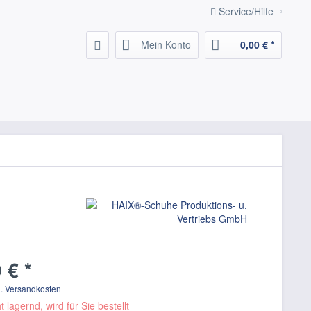
Service/Hilfe
Mein Konto
0,00 € *
 € *
l. Versandkosten
t lagernd, wird für Sie bestellt