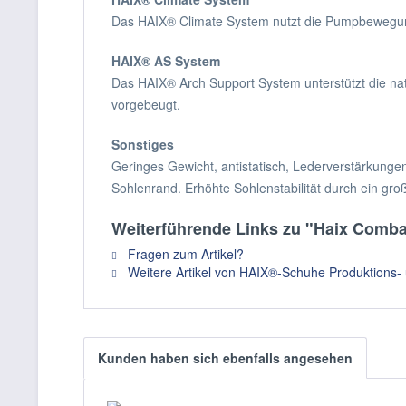
Das HAIX® Climate System nutzt die Pumpbewegung,
HAIX® AS System
Das HAIX® Arch Support System unterstützt die na
vorgebeugt.
Sonstiges
Geringes Gewicht, antistatisch, Lederverstärkungen
Sohlenrand. Erhöhte Sohlenstabilität durch ein gro
Weiterführende Links zu "Haix Comba
Fragen zum Artikel?
Weitere Artikel von HAIX®-Schuhe Produktions-
Kunden haben sich ebenfalls angesehen