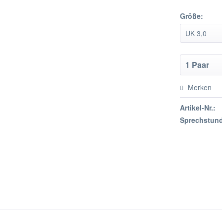
Größe:
Merken
Artikel-Nr.:
Sprechstund