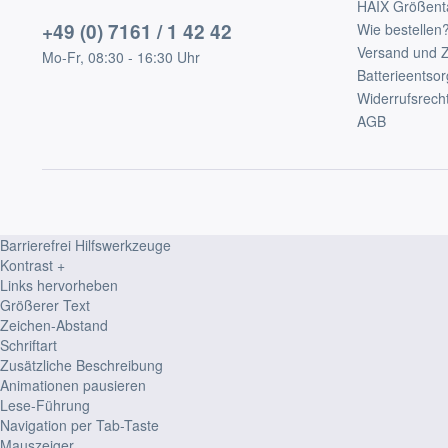
HAIX Größent
+49 (0) 7161 / 1 42 42
Wie bestellen
Versand und 
Mo-Fr, 08:30 - 16:30 Uhr
Batterieentso
Widerrufsrech
AGB
Barrierefrei Hilfswerkzeuge
Kontrast +
Links hervorheben
Größerer Text
Zeichen-Abstand
Schriftart
Zusätzliche Beschreibung
Animationen pausieren
Lese-Führung
Navigation per Tab-Taste
Mauszeiger