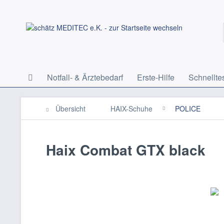
Notfall- & Ärztebedarf
Erste-Hilfe
Schnellte
Übersicht
HAIX-Schuhe
POLICE
Haix Combat GTX black