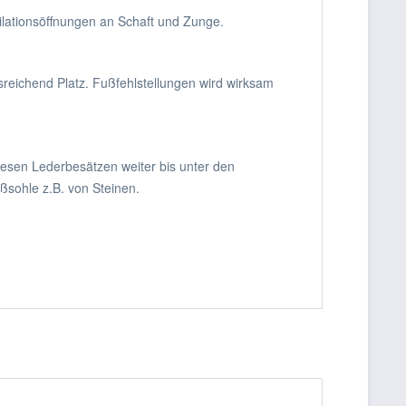
ilationsöffnungen an Schaft und Zunge.
reichend Platz. Fußfehlstellungen wird wirksam
diesen Lederbesätzen weiter bis unter den
ußsohle z.B. von Steinen.