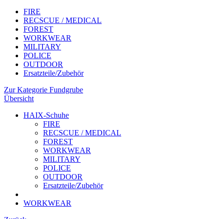
FIRE
RECSCUE / MEDICAL
FOREST
WORKWEAR
MILITARY
POLICE
OUTDOOR
Ersatzteile/Zubehör
Zur Kategorie Fundgrube
Übersicht
HAIX-Schuhe
FIRE
RECSCUE / MEDICAL
FOREST
WORKWEAR
MILITARY
POLICE
OUTDOOR
Ersatzteile/Zubehör
WORKWEAR