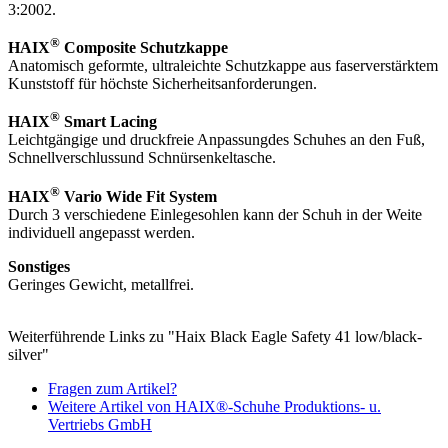
3:2002.
®
HAIX
Composite Schutzkappe
Anatomisch geformte, ultraleichte Schutzkappe aus faserverstärktem
Kunststoff für höchste Sicherheits­anforderungen.
®
HAIX
Smart Lacing
Leichtgängige und druckfreie Anpassungdes Schuhes an den Fuß,
Schnellverschlussund Schnürsenkeltasche.
®
HAIX
Vario Wide Fit System
Durch 3 verschiedene Einlegesohlen kann der Schuh in der Weite
individuell angepasst werden.
Sonstiges
Geringes Gewicht, metallfrei.
Weiterführende Links zu "Haix Black Eagle Safety 41 low/black-
silver"
Fragen zum Artikel?
Weitere Artikel von HAIX®-Schuhe Produktions- u.
Vertriebs GmbH