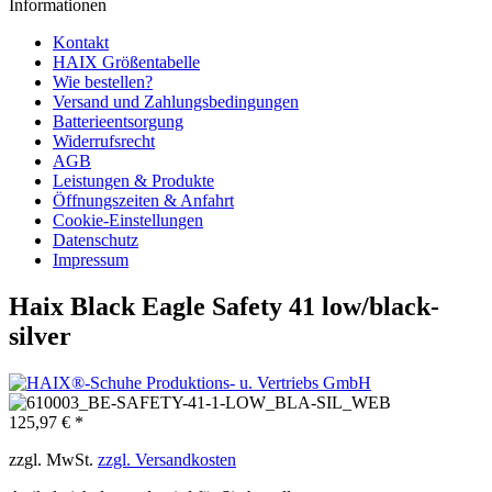
Informationen
Kontakt
HAIX Größentabelle
Wie bestellen?
Versand und Zahlungsbedingungen
Batterieentsorgung
Widerrufsrecht
AGB
Leistungen & Produkte
Öffnungszeiten & Anfahrt
Cookie-Einstellungen
Datenschutz
Impressum
Haix Black Eagle Safety 41 low/black-
silver
125,97 € *
zzgl. MwSt.
zzgl. Versandkosten