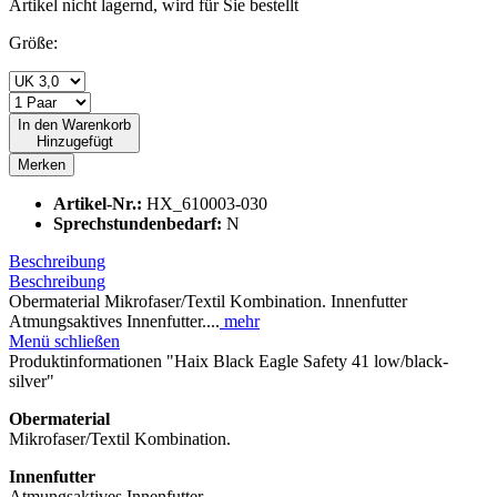
Artikel nicht lagernd, wird für Sie bestellt
Größe:
In den
Warenkorb
Hinzugefügt
Merken
Artikel-Nr.:
HX_610003-030
Sprechstundenbedarf:
N
Beschreibung
Beschreibung
Obermaterial Mikrofaser/Textil Kombination. Innenfutter
Atmungsaktives Innenfutter....
mehr
Menü schließen
Produktinformationen "Haix Black Eagle Safety 41 low/black-
silver"
Obermaterial
Mikrofaser/Textil Kombination.
Innenfutter
Atmungsaktives Innenfutter.