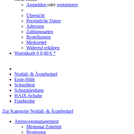
Anmelden
oder
registrieren
Übersicht
Persönliche Daten
Adressen
Zahlungsarten
Bestellungen
Merkzettel
Widerruf erklären
Warenkorb
0
0,00 € *
Notfall- & Ärztebedarf
Erste-Hilfe
Schnelltest
Schutzkleidung
HAIX-Schuhe
Fundgrube
Zur Kategorie Notfall- & Ärztebedarf
Atemwegsmanagement
Medumat Zubehör
Beatmung