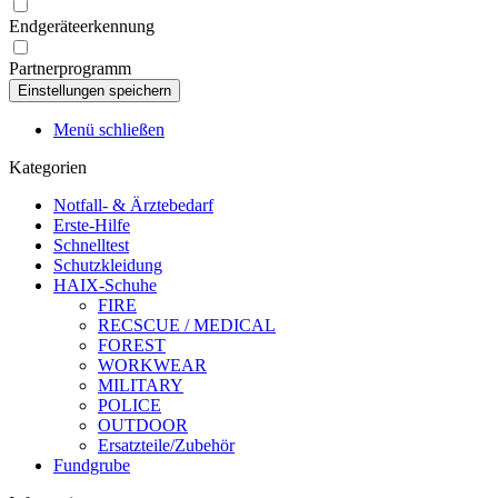
Endgeräteerkennung
Partnerprogramm
Menü schließen
Kategorien
Notfall- & Ärztebedarf
Erste-Hilfe
Schnelltest
Schutzkleidung
HAIX-Schuhe
FIRE
RECSCUE / MEDICAL
FOREST
WORKWEAR
MILITARY
POLICE
OUTDOOR
Ersatzteile/Zubehör
Fundgrube