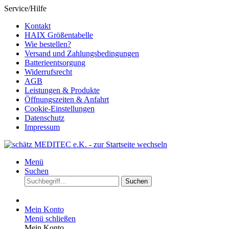
Service/Hilfe
Kontakt
HAIX Größentabelle
Wie bestellen?
Versand und Zahlungsbedingungen
Batterieentsorgung
Widerrufsrecht
AGB
Leistungen & Produkte
Öffnungszeiten & Anfahrt
Cookie-Einstellungen
Datenschutz
Impressum
Menü
Suchen
Suchen
Mein Konto
Menü schließen
Mein Konto