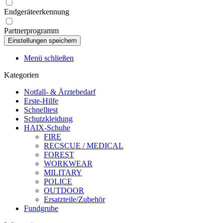
Endgeräteerkennung
Partnerprogramm
Menü schließen
Kategorien
Notfall- & Ärztebedarf
Erste-Hilfe
Schnelltest
Schutzkleidung
HAIX-Schuhe
FIRE
RECSCUE / MEDICAL
FOREST
WORKWEAR
MILITARY
POLICE
OUTDOOR
Ersatzteile/Zubehör
Fundgrube