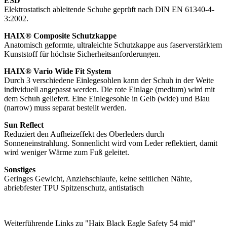
ESD
Elektrostatisch ableitende Schuhe geprüft nach DIN EN 61340-4-
3:2002.
HAIX® Composite Schutzkappe
Anatomisch geformte, ultraleichte Schutzkappe aus faserverstärktem
Kunststoff für höchste Sicherheitsanforderungen.
HAIX® Vario Wide Fit System
Durch 3 verschiedene Einlegesohlen kann der Schuh in der Weite
individuell angepasst werden. Die rote Einlage (medium) wird mit
dem Schuh geliefert. Eine Einlegesohle in Gelb (wide) und Blau
(narrow) muss separat bestellt werden.
Sun Reflect
Reduziert den Aufheizeffekt des Oberleders durch
Sonneneinstrahlung. Sonnenlicht wird vom Leder reflektiert, damit
wird weniger Wärme zum Fuß geleitet.
Sonstiges
Geringes Gewicht, Anziehschlaufe, keine seitlichen Nähte,
abriebfester TPU Spitzenschutz, antistatisch
Weiterführende Links zu "Haix Black Eagle Safety 54 mid"