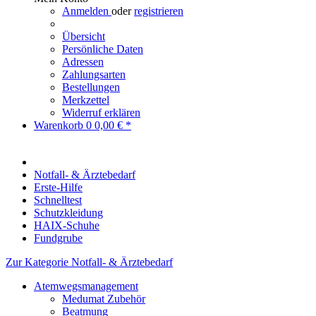
Anmelden
oder
registrieren
Übersicht
Persönliche Daten
Adressen
Zahlungsarten
Bestellungen
Merkzettel
Widerruf erklären
Warenkorb
0
0,00 € *
Notfall- & Ärztebedarf
Erste-Hilfe
Schnelltest
Schutzkleidung
HAIX-Schuhe
Fundgrube
Zur Kategorie Notfall- & Ärztebedarf
Atemwegsmanagement
Medumat Zubehör
Beatmung