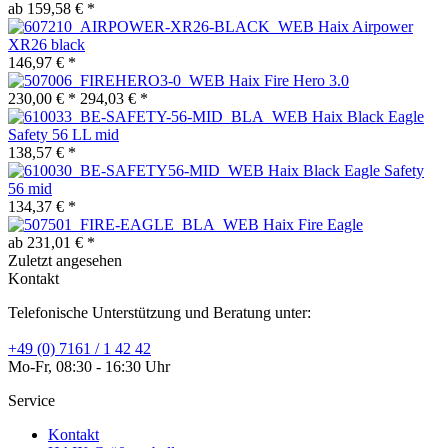
ab 159,58 € *
Haix Airpower
XR26 black
146,97 € *
Haix Fire Hero 3.0
230,00 € *
294,03 € *
Haix Black Eagle
Safety 56 LL mid
138,57 € *
Haix Black Eagle Safety
56 mid
134,37 € *
Haix Fire Eagle
ab 231,01 € *
Zuletzt angesehen
Kontakt
Telefonische Unterstützung und Beratung unter:
+49 (0) 7161 / 1 42 42
Mo-Fr, 08:30 - 16:30 Uhr
Service
Kontakt