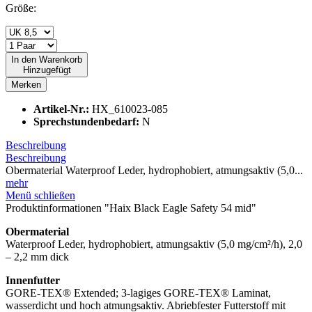
Größe:
In den
Warenkorb
Hinzugefügt
Merken
Artikel-Nr.:
HX_610023-085
Sprechstundenbedarf:
N
Beschreibung
Beschreibung
Obermaterial Waterproof Leder, hydrophobiert, atmungsaktiv (5,0...
mehr
Menü schließen
Produktinformationen "Haix Black Eagle Safety 54 mid"
Obermaterial
Waterproof Leder, hydrophobiert, atmungsaktiv (5,0 mg/cm²/h), 2,0
– 2,2 mm dick
Innenfutter
GORE-TEX® Extended; 3-lagiges GORE-TEX® Laminat,
wasserdicht und hoch atmungsaktiv. Abriebfester Futterstoff mit