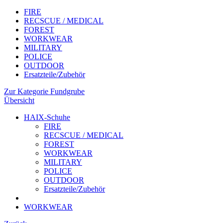
FIRE
RECSCUE / MEDICAL
FOREST
WORKWEAR
MILITARY
POLICE
OUTDOOR
Ersatzteile/Zubehör
Zur Kategorie Fundgrube
Übersicht
HAIX-Schuhe
FIRE
RECSCUE / MEDICAL
FOREST
WORKWEAR
MILITARY
POLICE
OUTDOOR
Ersatzteile/Zubehör
WORKWEAR