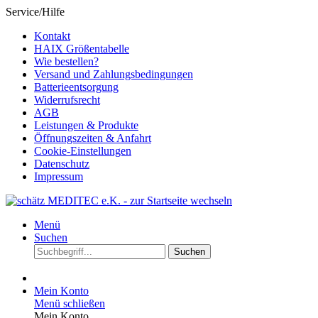
Service/Hilfe
Kontakt
HAIX Größentabelle
Wie bestellen?
Versand und Zahlungsbedingungen
Batterieentsorgung
Widerrufsrecht
AGB
Leistungen & Produkte
Öffnungszeiten & Anfahrt
Cookie-Einstellungen
Datenschutz
Impressum
Menü
Suchen
Suchen
Mein Konto
Menü schließen
Mein Konto