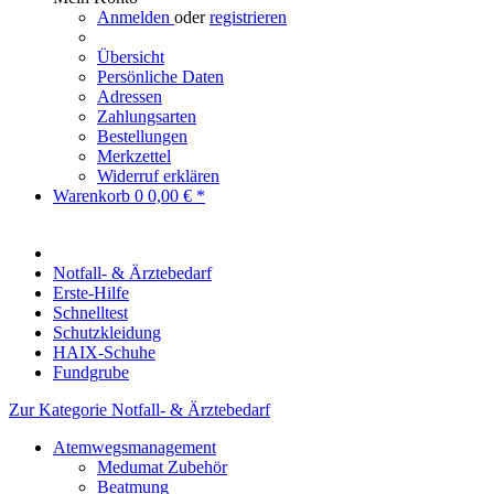
Anmelden
oder
registrieren
Übersicht
Persönliche Daten
Adressen
Zahlungsarten
Bestellungen
Merkzettel
Widerruf erklären
Warenkorb
0
0,00 € *
Notfall- & Ärztebedarf
Erste-Hilfe
Schnelltest
Schutzkleidung
HAIX-Schuhe
Fundgrube
Zur Kategorie Notfall- & Ärztebedarf
Atemwegsmanagement
Medumat Zubehör
Beatmung