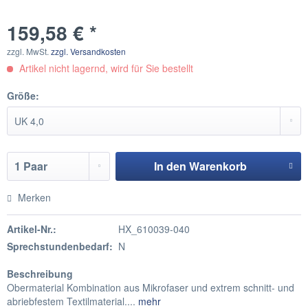
159,58 € *
zzgl. MwSt.
zzgl. Versandkosten
Artikel nicht lagernd, wird für Sie bestellt
Größe:
In den
Warenkorb
Hinzugefügt
Merken
Artikel-Nr.:
HX_610039-040
Sprechstundenbedarf:
N
Beschreibung
Obermaterial Kombination aus Mikrofaser und extrem schnitt- und
abriebfestem Textilmaterial....
mehr