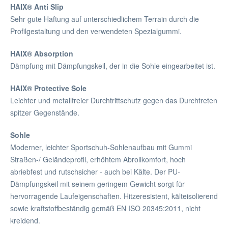
HAIX® Anti Slip
Sehr gute Haftung auf unterschiedlichem Terrain durch die
Profilgestaltung und den verwendeten Spezialgummi.
HAIX® Absorption
Dämpfung mit Dämpfungskeil, der in die Sohle eingearbeitet ist.
HAIX® Protective Sole
Leichter und metallfreier Durchtrittschutz gegen das Durchtreten
spitzer Gegenstände.
Sohle
Moderner, leichter Sportschuh-Sohlenaufbau mit Gummi
Straßen-/ Geländeprofil, erhöhtem Abrollkomfort, hoch
abriebfest und rutschsicher - auch bei Kälte. Der PU-
Dämpfungskeil mit seinem geringem Gewicht sorgt für
hervorragende Laufeigenschaften. Hitzeresistent, kälteisolierend
sowie kraftstoffbeständig gemäß EN ISO 20345:2011, nicht
kreidend.