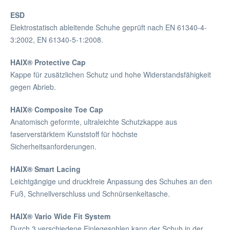
ESD
Elektrostatisch ableitende Schuhe geprüft nach EN 61340-4-
3:2002, EN 61340-5-1:2008.
HAIX® Protective Cap
Kappe für zusätzlichen Schutz und hohe Widerstandsfähigkeit
gegen Abrieb.
HAIX® Composite Toe Cap
Anatomisch geformte, ultraleichte Schutzkappe aus
faserverstärktem Kunststoff für höchste
Sicherheitsanforderungen.
HAIX® Smart Lacing
Leichtgängige und druckfreie Anpassung des Schuhes an den
Fuß, Schnellverschluss und Schnürsenkeltasche.
HAIX® Vario Wide Fit System
Durch 3 verschiedene Einlegesohlen kann der Schuh in der