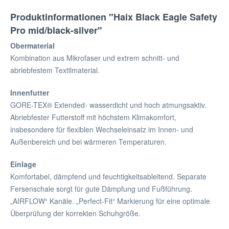
Produktinformationen "Haix Black Eagle Safety
Pro mid/black-silver"
Obermaterial
Kombination aus Mikrofaser und extrem schnitt- und
abriebfestem Textilmaterial.
Innenfutter
GORE-TEX® Extended- wasserdicht und hoch atmungsaktiv.
Abriebfester Futterstoff mit höchstem Klimakomfort,
insbesondere für flexiblen Wechseleinsatz im Innen- und
Außenbereich und bei wärmeren Temperaturen.
Einlage
Komfortabel, dämpfend und feuchtigkeitsableitend. Separate
Fersenschale sorgt für gute Dämpfung und Fußführung.
„AIRFLOW“ Kanäle. „Perfect-Fit“ Markierung für eine optimale
Überprüfung der korrekten Schuhgröße.