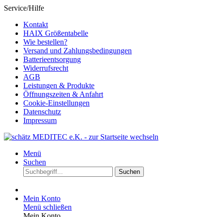
Service/Hilfe
Kontakt
HAIX Größentabelle
Wie bestellen?
Versand und Zahlungsbedingungen
Batterieentsorgung
Widerrufsrecht
AGB
Leistungen & Produkte
Öffnungszeiten & Anfahrt
Cookie-Einstellungen
Datenschutz
Impressum
Menü
Suchen
Suchen
Mein Konto
Menü schließen
Mein Konto