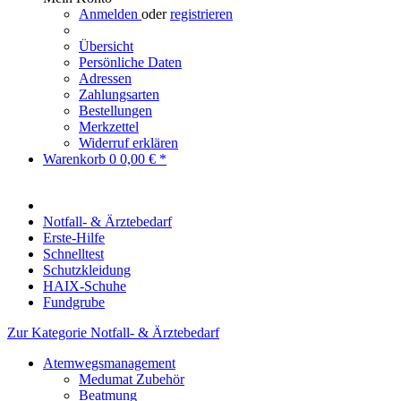
Anmelden
oder
registrieren
Übersicht
Persönliche Daten
Adressen
Zahlungsarten
Bestellungen
Merkzettel
Widerruf erklären
Warenkorb
0
0,00 € *
Notfall- & Ärztebedarf
Erste-Hilfe
Schnelltest
Schutzkleidung
HAIX-Schuhe
Fundgrube
Zur Kategorie Notfall- & Ärztebedarf
Atemwegsmanagement
Medumat Zubehör
Beatmung