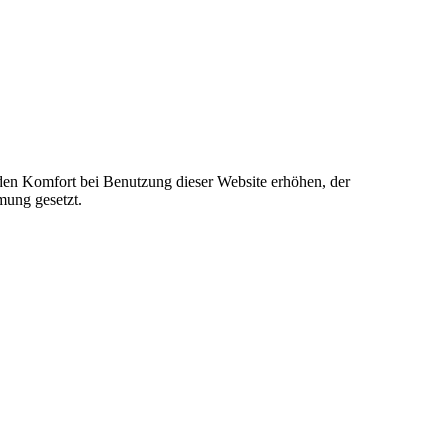
e den Komfort bei Benutzung dieser Website erhöhen, der
mung gesetzt.