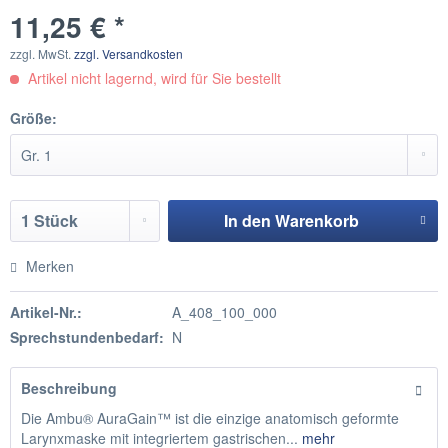
11,25 € *
zzgl. MwSt.
zzgl. Versandkosten
Artikel nicht lagernd, wird für Sie bestellt
Größe:
In den
Warenkorb
Hinzugefügt
Merken
Artikel-Nr.:
A_408_100_000
Sprechstundenbedarf:
N
Beschreibung
Die Ambu® AuraGain™ ist die einzige anatomisch geformte
Larynxmaske mit integriertem gastrischen...
mehr