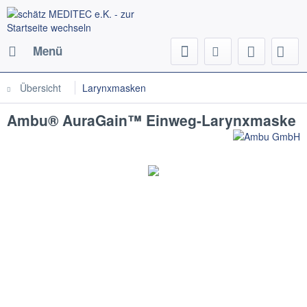
Menü
Übersicht
Larynxmasken
Ambu® AuraGain™ Einweg-Larynxmaske