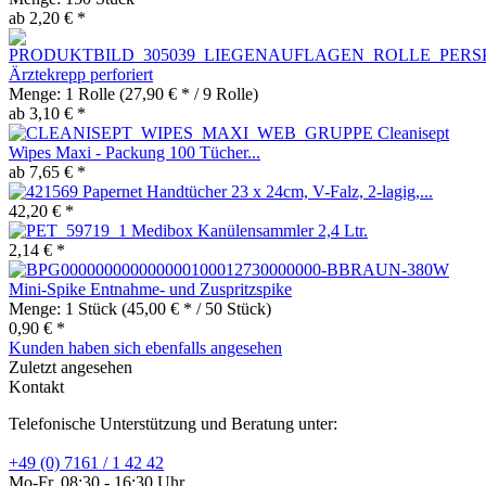
ab 2,20 € *
Ärztekrepp perforiert
Menge:
1 Rolle
(27,90 € * / 9 Rolle)
ab 3,10 € *
Cleanisept
Wipes Maxi - Packung 100 Tücher...
ab 7,65 € *
Papernet Handtücher 23 x 24cm, V-Falz, 2-lagig,...
42,20 € *
Medibox Kanülensammler 2,4 Ltr.
2,14 € *
Mini-Spike Entnahme- und Zuspritzspike
Menge:
1 Stück
(45,00 € * / 50 Stück)
0,90 € *
Kunden haben sich ebenfalls angesehen
Zuletzt angesehen
Kontakt
Telefonische Unterstützung und Beratung unter:
+49 (0) 7161 / 1 42 42
Mo-Fr, 08:30 - 16:30 Uhr