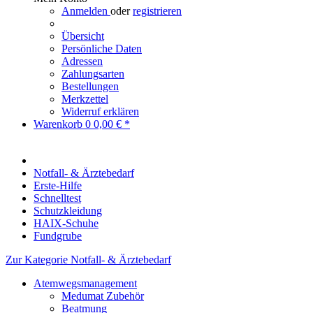
Anmelden
oder
registrieren
Übersicht
Persönliche Daten
Adressen
Zahlungsarten
Bestellungen
Merkzettel
Widerruf erklären
Warenkorb
0
0,00 € *
Notfall- & Ärztebedarf
Erste-Hilfe
Schnelltest
Schutzkleidung
HAIX-Schuhe
Fundgrube
Zur Kategorie Notfall- & Ärztebedarf
Atemwegsmanagement
Medumat Zubehör
Beatmung