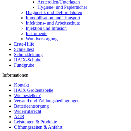
Ärzterollen/Unterlagen
Hygiene- und Papiertücher
Diagnostik und Defibrillatoren
Immobilisation und Transport
Infektions- und Arbeitsschutz
Injektion und Infusion
Instrumente
Wundversorgung
Erste-Hilfe
Schnelltest
Schutzkleidung
HAIX-Schuhe
Fundgrube
Informationen
Kontakt
HAIX Größentabelle
Wie bestellen?
Versand und Zahlungsbedingungen
Batterieentsorgung
Widerrufsrecht
AGB
Leistungen & Produkte
Öffnungszeiten & Anfahrt