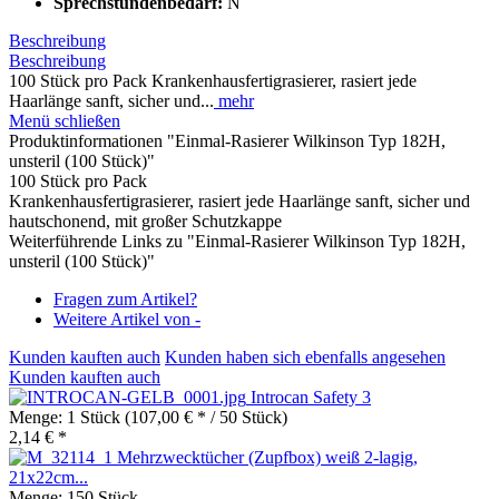
Sprechstundenbedarf:
N
Beschreibung
Beschreibung
100 Stück pro Pack Krankenhausfertigrasierer, rasiert jede
Haarlänge sanft, sicher und...
mehr
Menü schließen
Produktinformationen "Einmal-Rasierer Wilkinson Typ 182H,
unsteril (100 Stück)"
100 Stück pro Pack
Krankenhausfertigrasierer, rasiert jede Haarlänge sanft, sicher und
hautschonend, mit großer Schutzkappe
Weiterführende Links zu "Einmal-Rasierer Wilkinson Typ 182H,
unsteril (100 Stück)"
Fragen zum Artikel?
Weitere Artikel von -
Kunden kauften auch
Kunden haben sich ebenfalls angesehen
Kunden kauften auch
Introcan Safety 3
Menge:
1 Stück
(107,00 € * / 50 Stück)
2,14 € *
Mehrzwecktücher (Zupfbox) weiß 2-lagig,
21x22cm...
Menge:
150 Stück