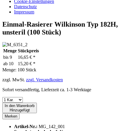
Cookie-Einstellungen
Datenschutz
Impressum
Einmal-Rasierer Wilkinson Typ 182H,
unsteril (100 Stück)
Menge
Stückpreis
bis
9
16,65 € *
ab
10
15,20 € *
Menge:
100 Stück
zzgl. MwSt.
zzgl. Versandkosten
Sofort versandfertig, Lieferzeit ca. 1-3 Werktage
In den
Warenkorb
Hinzugefügt
Merken
Artikel-Nr.:
MG_142_001