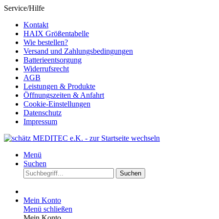
Service/Hilfe
Kontakt
HAIX Größentabelle
Wie bestellen?
Versand und Zahlungsbedingungen
Batterieentsorgung
Widerrufsrecht
AGB
Leistungen & Produkte
Öffnungszeiten & Anfahrt
Cookie-Einstellungen
Datenschutz
Impressum
Menü
Suchen
Suchen
Mein Konto
Menü schließen
Mein Konto