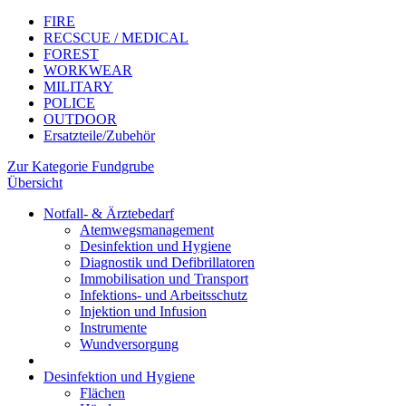
FIRE
RECSCUE / MEDICAL
FOREST
WORKWEAR
MILITARY
POLICE
OUTDOOR
Ersatzteile/Zubehör
Zur Kategorie Fundgrube
Übersicht
Notfall- & Ärztebedarf
Atemwegsmanagement
Desinfektion und Hygiene
Diagnostik und Defibrillatoren
Immobilisation und Transport
Infektions- und Arbeitsschutz
Injektion und Infusion
Instrumente
Wundversorgung
Desinfektion und Hygiene
Flächen