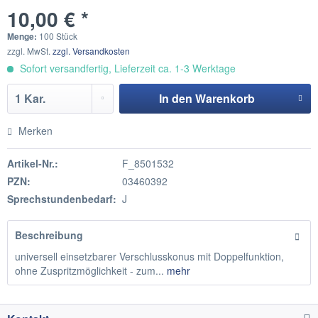
10,00 € *
Menge:
100 Stück
zzgl. MwSt.
zzgl. Versandkosten
Sofort versandfertig, Lieferzeit ca. 1-3 Werktage
In den
Warenkorb
Hinzugefügt
Merken
Artikel-Nr.:
F_8501532
PZN:
03460392
Sprechstundenbedarf:
J
Beschreibung
universell einsetzbarer Verschlusskonus mit Doppelfunktion,
ohne Zuspritzmöglichkeit - zum...
mehr