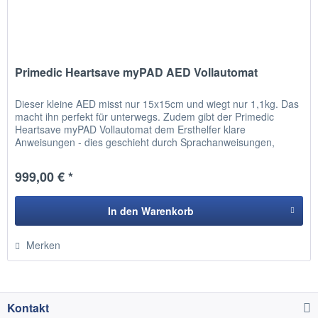
Primedic Heartsave myPAD AED Vollautomat
Dieser kleine AED misst nur 15x15cm und wiegt nur 1,1kg. Das
macht ihn perfekt für unterwegs. Zudem gibt der Primedic
Heartsave myPAD Vollautomat dem Ersthelfer klare
Anweisungen - dies geschieht durch Sprachanweisungen,
intuitive...
999,00 € *
In den
Warenkorb
Hinzugefügt
Merken
Kontakt