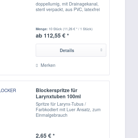
doppellumig, mit Drainagekanal,
steril verpackt, aus PVC, latexfrei
10 Stück
(11,26 € * / 1 Stück)
Menge:
ab 112,55 € *
Details
Merken
Blockerspritze für
Larynxtuben 100ml
Spritze für Larynx-Tubus /
Farbkodiert mit Luer Ansatz, zum
Einmalgebrauch
2,65 € *