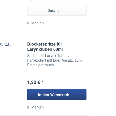
Details
Merken
Blockerspritze für
Larynxtuben 60ml
Spritze für Larynx-Tubus /
Farbkodiert mit Luer Ansatz, zum
Einmalgebrauch
1,90 € *
In den
Warenkorb
Hinzugefügt
Merken