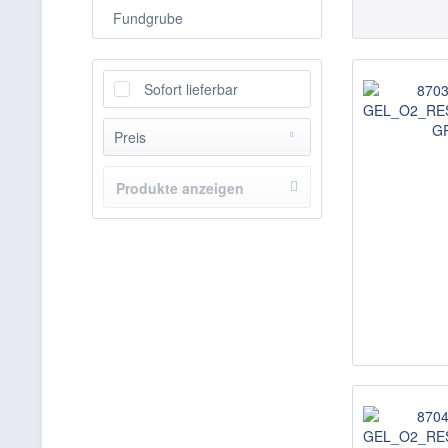
Fundgrube
Sofort lieferbar
Preis
Produkte anzeigen
von
1,90 €
bis
112,55 €