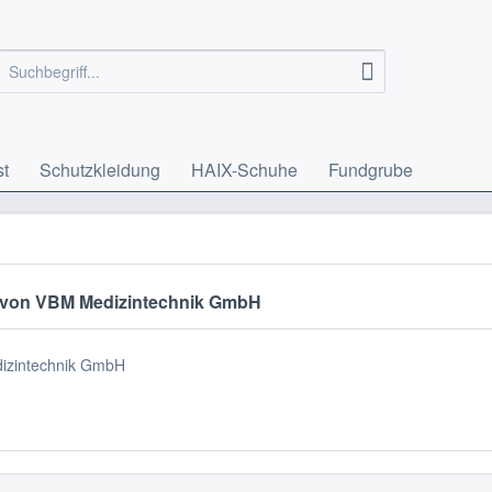
st
Schutzkleidung
HAIX-Schuhe
Fundgrube
 von VBM Medizintechnik GmbH