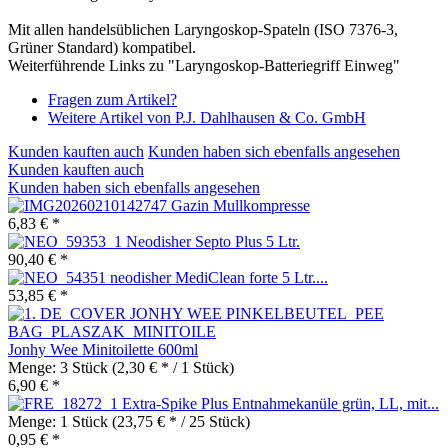
Mit allen handelsüblichen Laryngoskop-Spateln (ISO 7376-3,
Grüner Standard) kompatibel.
Weiterführende Links zu "Laryngoskop-Batteriegriff Einweg"
Fragen zum Artikel?
Weitere Artikel von P.J. Dahlhausen & Co. GmbH
Kunden kauften auch
Kunden haben sich ebenfalls angesehen
Kunden kauften auch
Kunden haben sich ebenfalls angesehen
Gazin Mullkompresse
6,83 € *
Neodisher Septo Plus 5 Ltr.
90,40 € *
neodisher MediClean forte 5 Ltr....
53,85 € *
Jonhy Wee Minitoilette 600ml
Menge:
3 Stück
(2,30 € * / 1 Stück)
6,90 € *
Extra-Spike Plus Entnahmekanüle grün, LL, mit...
Menge:
1 Stück
(23,75 € * / 25 Stück)
0,95 € *