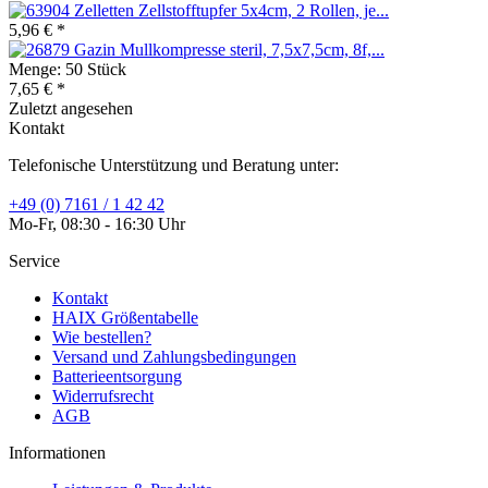
Zelletten Zellstofftupfer 5x4cm, 2 Rollen, je...
5,96 € *
Gazin Mullkompresse steril, 7,5x7,5cm, 8f,...
Menge:
50 Stück
7,65 € *
Zuletzt angesehen
Kontakt
Telefonische Unterstützung und Beratung unter:
+49 (0) 7161 / 1 42 42
Mo-Fr, 08:30 - 16:30 Uhr
Service
Kontakt
HAIX Größentabelle
Wie bestellen?
Versand und Zahlungsbedingungen
Batterieentsorgung
Widerrufsrecht
AGB
Informationen