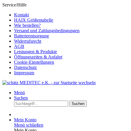
Service/Hilfe
Kontakt
HAIX Größentabelle
Wie bestellen?
Versand und Zahlungsbedingungen
Batterieentsorgung
Widerrufsrecht
AGB
Leistungen & Produkte
Öffnungszeiten & Anfahrt
Cookie-Einstellungen
Datenschutz
Impressum
Menü
Suchen
Suchen
Mein Konto
Menü schließen
Mein Konto