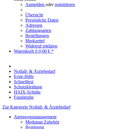
Anmelden
oder
registrieren
Übersicht
Persönliche Daten
Adressen
Zahlungsarten
Bestellungen
Merkzettel
Widerruf erklären
Warenkorb
0
0,00 € *
Notfall- & Ärztebedarf
Erste-Hilfe
Schnelltest
Schutzkleidung
HAIX-Schuhe
Fundgrube
Zur Kategorie Notfall- & Ärztebedarf
Atemwegsmanagement
Medumat Zubehör
Beatmung