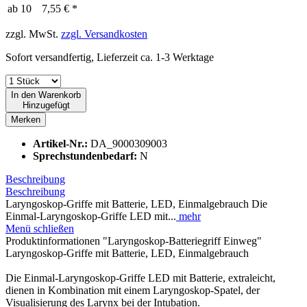
ab
10
7,55 € *
zzgl. MwSt.
zzgl. Versandkosten
Sofort versandfertig, Lieferzeit ca. 1-3 Werktage
In den
Warenkorb
Hinzugefügt
Merken
Artikel-Nr.:
DA_9000309003
Sprechstundenbedarf:
N
Beschreibung
Beschreibung
Laryngoskop-Griffe mit Batterie, LED, Einmalgebrauch Die
Einmal-Laryngoskop-Griffe LED mit...
mehr
Menü schließen
Produktinformationen "Laryngoskop-Batteriegriff Einweg"
Laryngoskop-Griffe mit Batterie, LED, Einmalgebrauch
Die Einmal-Laryngoskop-Griffe LED mit Batterie, extraleicht,
dienen in Kombination mit einem Laryngoskop-Spatel, der
Visualisierung des Larynx bei der Intubation.