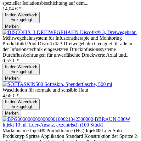
spezieller Isolationsbeschichtung auf dem...
14,04 € *
In den
Warenkorb
Hinzugefügt
Merken
Discofix®-3, Dreiwegehahn
Mehrwegehahnsystem für Infusionstherapie und Monitoring
Produktbild Print Discofix® 3 Dreiwegehahn Geeignet für alle in
der Infusionstechnik eingesetzten Druckinfusionssysteme
Durchflussbohrungen für unverfälschte Druckwerte Axial und...
0,55 € *
In den
Warenkorb
Hinzugefügt
Merken
Softaskin, Spenderflasche, 500 ml
Waschlotion für normale und sensible Haut
4,66 € *
In den
Warenkorb
Hinzugefügt
Merken
Injekt 10 ml, Luer-Ansatz, exzentrisch (100 Stück)
Markenname Injekt® Produktname (HC) Injekt® Luer Solo
Produkttyp Spritze Applikation Standard Konstruktion der Spritze 2-