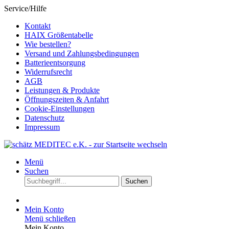
Service/Hilfe
Kontakt
HAIX Größentabelle
Wie bestellen?
Versand und Zahlungsbedingungen
Batterieentsorgung
Widerrufsrecht
AGB
Leistungen & Produkte
Öffnungszeiten & Anfahrt
Cookie-Einstellungen
Datenschutz
Impressum
Menü
Suchen
Suchen
Mein Konto
Menü schließen
Mein Konto