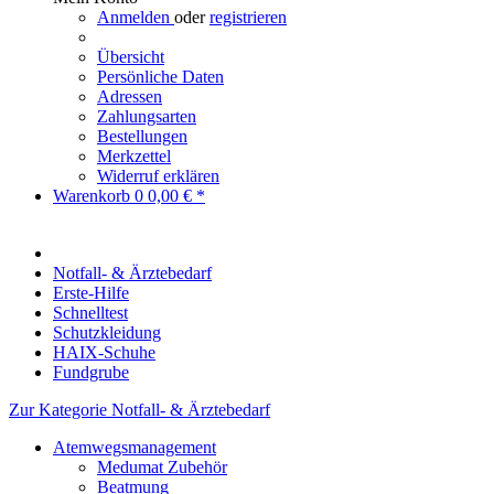
Anmelden
oder
registrieren
Übersicht
Persönliche Daten
Adressen
Zahlungsarten
Bestellungen
Merkzettel
Widerruf erklären
Warenkorb
0
0,00 € *
Notfall- & Ärztebedarf
Erste-Hilfe
Schnelltest
Schutzkleidung
HAIX-Schuhe
Fundgrube
Zur Kategorie Notfall- & Ärztebedarf
Atemwegsmanagement
Medumat Zubehör
Beatmung