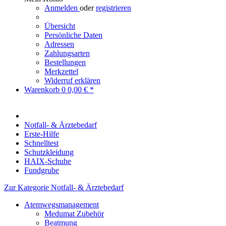
Anmelden
oder
registrieren
Übersicht
Persönliche Daten
Adressen
Zahlungsarten
Bestellungen
Merkzettel
Widerruf erklären
Warenkorb
0
0,00 € *
Notfall- & Ärztebedarf
Erste-Hilfe
Schnelltest
Schutzkleidung
HAIX-Schuhe
Fundgrube
Zur Kategorie Notfall- & Ärztebedarf
Atemwegsmanagement
Medumat Zubehör
Beatmung