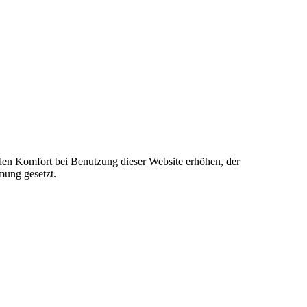
e den Komfort bei Benutzung dieser Website erhöhen, der
mung gesetzt.