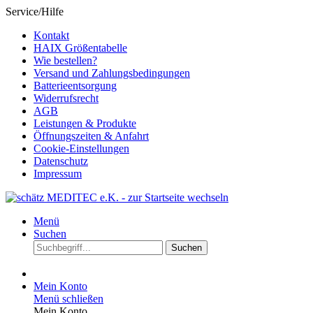
Service/Hilfe
Kontakt
HAIX Größentabelle
Wie bestellen?
Versand und Zahlungsbedingungen
Batterieentsorgung
Widerrufsrecht
AGB
Leistungen & Produkte
Öffnungszeiten & Anfahrt
Cookie-Einstellungen
Datenschutz
Impressum
Menü
Suchen
Suchen
Mein Konto
Menü schließen
Mein Konto