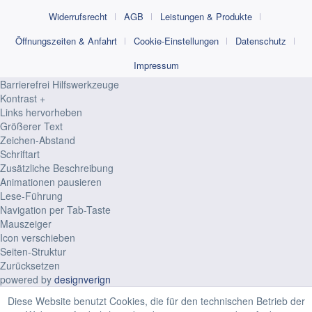
Widerrufsrecht
AGB
Leistungen & Produkte
Öffnungszeiten & Anfahrt
Cookie-Einstellungen
Datenschutz
Impressum
Barrierefrei Hilfswerkzeuge
Kontrast +
Links hervorheben
Größerer Text
Zeichen-Abstand
Schriftart
Zusätzliche Beschreibung
Animationen pausieren
Lese-Führung
Navigation per Tab-Taste
Mauszeiger
Icon verschieben
Seiten-Struktur
Zurücksetzen
powered by
designverign
Diese Website benutzt Cookies, die für den technischen Betrieb der