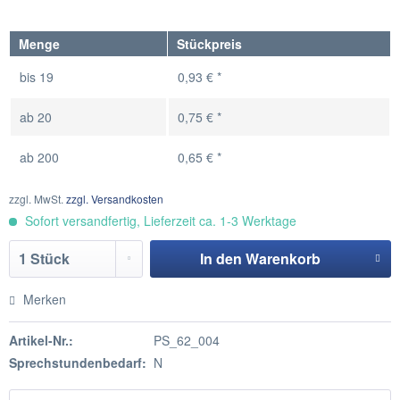
Menge
Stückpreis
bis
19
0,93 € *
ab
20
0,75 € *
ab
200
0,65 € *
zzgl. MwSt.
zzgl. Versandkosten
Sofort versandfertig, Lieferzeit ca. 1-3 Werktage
In den
Warenkorb
Hinzugefügt
Merken
Artikel-Nr.:
PS_62_004
Sprechstundenbedarf:
N