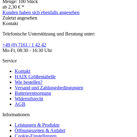
Menge:
100 Stück
ab 2,30 € *
Kunden haben sich ebenfalls angesehen
Zuletzt angesehen
Kontakt
Telefonische Unterstützung und Beratung unter:
+49 (0) 7161 / 1 42 42
Mo-Fr, 08:30 - 16:30 Uhr
Service
Kontakt
HAIX Größentabelle
Wie bestellen?
Versand und Zahlungsbedingungen
Batterieentsorgung
Widerrufsrecht
AGB
Informationen
Leistungen & Produkte
Öffnungszeiten & Anfahrt
Cookie-Einstellungen