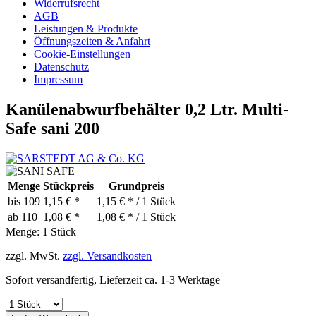
Widerrufsrecht
AGB
Leistungen & Produkte
Öffnungszeiten & Anfahrt
Cookie-Einstellungen
Datenschutz
Impressum
Kanülenabwurfbehälter 0,2 Ltr. Multi-
Safe sani 200
Menge
Stückpreis
Grundpreis
bis
109
1,15 € *
1,15 € * / 1 Stück
ab
110
1,08 € *
1,08 € * / 1 Stück
Menge:
1 Stück
zzgl. MwSt.
zzgl. Versandkosten
Sofort versandfertig, Lieferzeit ca. 1-3 Werktage