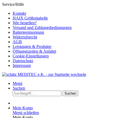
Service/Hilfe
Kontakt
HAIX Größentabelle
Wie bestellen?
Versand und Zahlungsbedingungen
Batterieentsorgung
Widerrufsrecht
AGB
Leistungen & Produkte
Öffnungszeiten & Anfahrt
Cookie-Einstellungen
Datenschutz
Impressum
Menü
Suchen
Suchen
Mein Konto
Menü schließen
Mein Konto