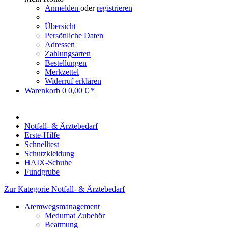
Anmelden
oder
registrieren
Übersicht
Persönliche Daten
Adressen
Zahlungsarten
Bestellungen
Merkzettel
Widerruf erklären
Warenkorb
0
0,00 € *
Notfall- & Ärztebedarf
Erste-Hilfe
Schnelltest
Schutzkleidung
HAIX-Schuhe
Fundgrube
Zur Kategorie Notfall- & Ärztebedarf
Atemwegsmanagement
Medumat Zubehör
Beatmung