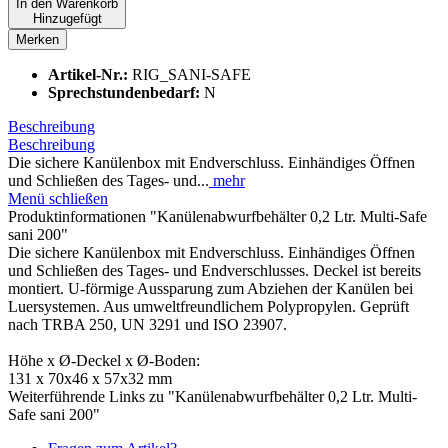
In den
Warenkorb
Hinzugefügt
Merken
Artikel-Nr.:
RIG_SANI-SAFE
Sprechstundenbedarf:
N
Beschreibung
Beschreibung
Die sichere Kanülenbox mit Endverschluss. Einhändiges Öffnen
und Schließen des Tages- und...
mehr
Menü schließen
Produktinformationen "Kanülenabwurfbehälter 0,2 Ltr. Multi-Safe
sani 200"
Die sichere Kanülenbox mit Endverschluss. Einhändiges Öffnen
und Schließen des Tages- und Endverschlusses. Deckel ist bereits
montiert. U-förmige Aussparung zum Abziehen der Kanülen bei
Luersystemen. Aus umweltfreundlichem Polypropylen. Geprüft
nach TRBA 250, UN 3291 und ISO 23907.
Höhe x Ø-Deckel x Ø-Boden:
131 x 70x46 x 57x32 mm
Weiterführende Links zu "Kanülenabwurfbehälter 0,2 Ltr. Multi-
Safe sani 200"