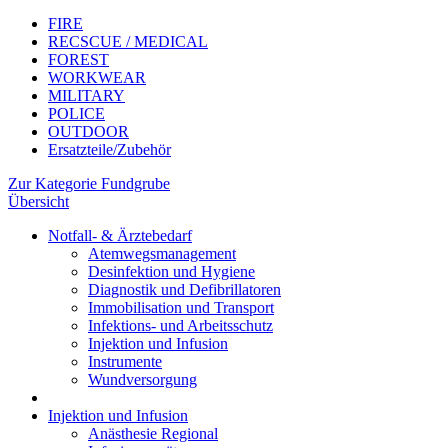
FIRE
RECSCUE / MEDICAL
FOREST
WORKWEAR
MILITARY
POLICE
OUTDOOR
Ersatzteile/Zubehör
Zur Kategorie Fundgrube
Übersicht
Notfall- & Ärztebedarf
Atemwegsmanagement
Desinfektion und Hygiene
Diagnostik und Defibrillatoren
Immobilisation und Transport
Infektions- und Arbeitsschutz
Injektion und Infusion
Instrumente
Wundversorgung
Injektion und Infusion
Anästhesie Regional