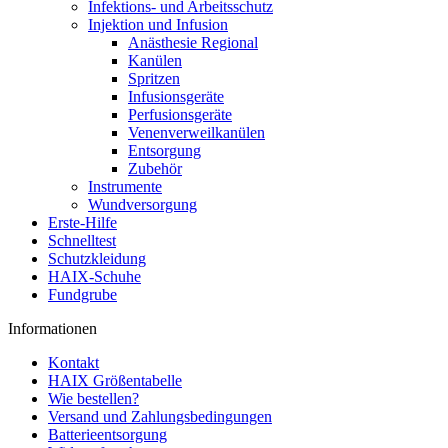
Infektions- und Arbeitsschutz
Injektion und Infusion
Anästhesie Regional
Kanülen
Spritzen
Infusionsgeräte
Perfusionsgeräte
Venenverweilkanülen
Entsorgung
Zubehör
Instrumente
Wundversorgung
Erste-Hilfe
Schnelltest
Schutzkleidung
HAIX-Schuhe
Fundgrube
Informationen
Kontakt
HAIX Größentabelle
Wie bestellen?
Versand und Zahlungsbedingungen
Batterieentsorgung