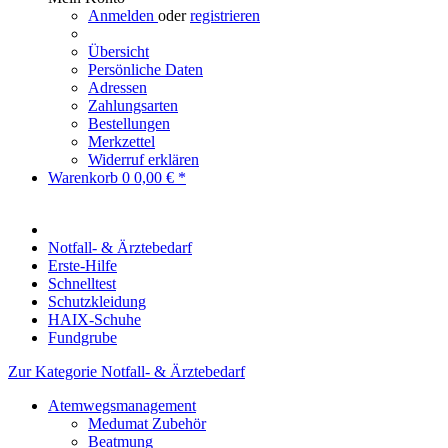
Anmelden
oder
registrieren
Übersicht
Persönliche Daten
Adressen
Zahlungsarten
Bestellungen
Merkzettel
Widerruf erklären
Warenkorb
0
0,00 € *
Notfall- & Ärztebedarf
Erste-Hilfe
Schnelltest
Schutzkleidung
HAIX-Schuhe
Fundgrube
Zur Kategorie Notfall- & Ärztebedarf
Atemwegsmanagement
Medumat Zubehör
Beatmung