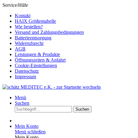
Service/Hilfe
Kontakt
HAIX Größentabelle
Wie bestellen?
Versand und Zahlungsbedingungen
Batterieentsorgung
Widerrufsrecht
AGB
Leistungen & Produkte
Öffnungszeiten & Anfahrt
Cookie-Einstellungen
Datenschutz
Impressum
Menü
Suchen
Suchen
Mein Konto
Menü schließen
Mein Konto