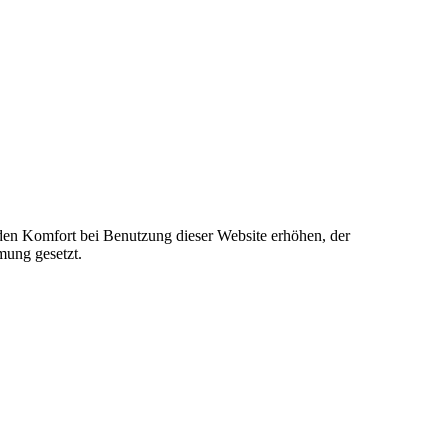
e den Komfort bei Benutzung dieser Website erhöhen, der
mung gesetzt.