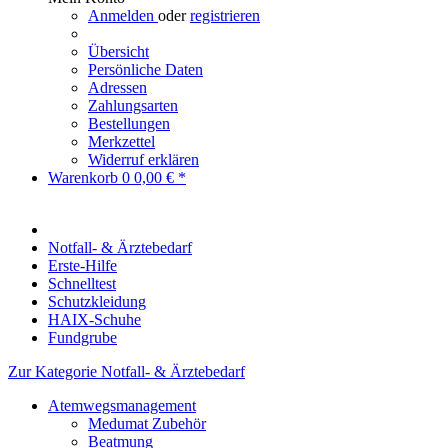
Anmelden
oder
registrieren
Übersicht
Persönliche Daten
Adressen
Zahlungsarten
Bestellungen
Merkzettel
Widerruf erklären
Warenkorb
0
0,00 € *
Notfall- & Ärztebedarf
Erste-Hilfe
Schnelltest
Schutzkleidung
HAIX-Schuhe
Fundgrube
Zur Kategorie Notfall- & Ärztebedarf
Atemwegsmanagement
Medumat Zubehör
Beatmung