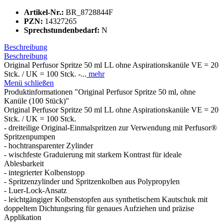
Artikel-Nr.:
BR_8728844F
PZN:
14327265
Sprechstundenbedarf:
N
Beschreibung
Beschreibung
Original Perfusor Spritze 50 ml LL ohne Aspirationskanüle VE = 20
Stck. / UK = 100 Stck. -...
mehr
Menü schließen
Produktinformationen "Original Perfusor Spritze 50 ml, ohne
Kanüle (100 Stück)"
Original Perfusor Spritze 50 ml LL ohne Aspirationskanüle VE = 20
Stck. / UK = 100 Stck.
- dreiteilige Original-Einmalspritzen zur Verwendung mit Perfusor®
Spritzenpumpen
- hochtransparenter Zylinder
- wischfeste Graduierung mit starkem Kontrast für ideale
Ablesbarkeit
- integrierter Kolbenstopp
- Spritzenzylinder und Spritzenkolben aus Polypropylen
- Luer-Lock-Ansatz
- leichtgängiger Kolbenstopfen aus synthetischem Kautschuk mit
doppeltem Dichtungsring für genaues Aufziehen und präzise
Applikation