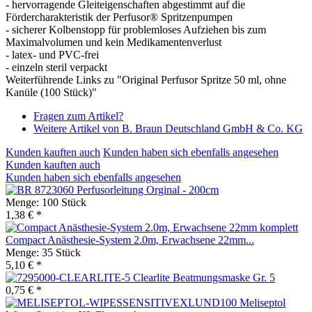
- hervorragende Gleiteigenschaften abgestimmt auf die
Fördercharakteristik der Perfusor® Spritzenpumpen
- sicherer Kolbenstopp für problemloses Aufziehen bis zum
Maximalvolumen und kein Medikamentenverlust
- latex- und PVC-frei
- einzeln steril verpackt
Weiterführende Links zu "Original Perfusor Spritze 50 ml, ohne
Kanüle (100 Stück)"
Fragen zum Artikel?
Weitere Artikel von B. Braun Deutschland GmbH & Co. KG
Kunden kauften auch
Kunden haben sich ebenfalls angesehen
Kunden kauften auch
Kunden haben sich ebenfalls angesehen
Perfusorleitung Orginal - 200cm
Menge:
100 Stück
1,38 € *
Compact Anästhesie-System 2.0m, Erwachsene 22mm...
Menge:
35 Stück
5,10 € *
Clearlite Beatmungsmaske Gr. 5
0,75 € *
Meliseptol