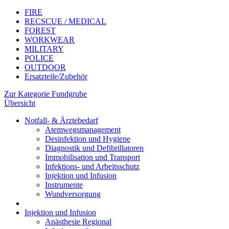
FIRE
RECSCUE / MEDICAL
FOREST
WORKWEAR
MILITARY
POLICE
OUTDOOR
Ersatzteile/Zubehör
Zur Kategorie Fundgrube
Übersicht
Notfall- & Ärztebedarf
Atemwegsmanagement
Desinfektion und Hygiene
Diagnostik und Defibrillatoren
Immobilisation und Transport
Infektions- und Arbeitsschutz
Injektion und Infusion
Instrumente
Wundversorgung
Injektion und Infusion
Anästhesie Regional