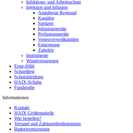
Infektions- und Arbeitsschutz
Injektion und Infusion
Anästhesie Regional
Kanülen
Spritzen
Infusionsgeräte
Perfusionsgeräte
Venenverweilkanülen
Entsorgung
Zubehör
Instrumente
Wundversorgung
Erste-Hilfe
Schnelltest
Schutzkleidung
HAIX-Schuhe
Fundgrube
Informationen
Kontakt
HAIX Größentabelle
Wie bestellen?
Versand und Zahlungsbedingungen
Batterieentsorgung