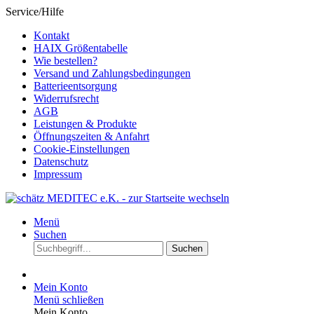
Service/Hilfe
Kontakt
HAIX Größentabelle
Wie bestellen?
Versand und Zahlungsbedingungen
Batterieentsorgung
Widerrufsrecht
AGB
Leistungen & Produkte
Öffnungszeiten & Anfahrt
Cookie-Einstellungen
Datenschutz
Impressum
Menü
Suchen
Suchen
Mein Konto
Menü schließen
Mein Konto