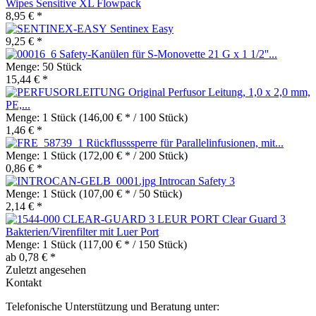
Wipes Sensitive XL Flowpack
8,95 € *
Sentinex Easy
9,25 € *
Safety-Kanülen für S-Monovette 21 G x 1 1/2''...
Menge:
50 Stück
15,44 € *
Original Perfusor Leitung, 1,0 x 2,0 mm,
PE,...
Menge:
1 Stück
(146,00 € * / 100 Stück)
1,46 € *
Rückflusssperre für Parallelinfusionen, mit...
Menge:
1 Stück
(172,00 € * / 200 Stück)
0,86 € *
Introcan Safety 3
Menge:
1 Stück
(107,00 € * / 50 Stück)
2,14 € *
Clear Guard 3
Bakterien/Virenfilter mit Luer Port
Menge:
1 Stück
(117,00 € * / 150 Stück)
ab 0,78 € *
Zuletzt angesehen
Kontakt
Telefonische Unterstützung und Beratung unter: