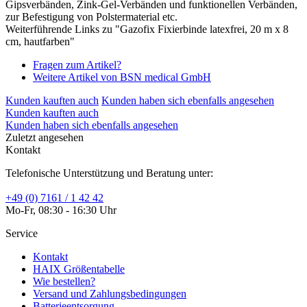
Gipsverbänden, Zink-Gel-Verbänden und funktionellen Verbänden,
zur Befestigung von Polstermaterial etc.
Weiterführende Links zu "Gazofix Fixierbinde latexfrei, 20 m x 8
cm, hautfarben"
Fragen zum Artikel?
Weitere Artikel von BSN medical GmbH
Kunden kauften auch
Kunden haben sich ebenfalls angesehen
Kunden kauften auch
Kunden haben sich ebenfalls angesehen
Zuletzt angesehen
Kontakt
Telefonische Unterstützung und Beratung unter:
+49 (0) 7161 / 1 42 42
Mo-Fr, 08:30 - 16:30 Uhr
Service
Kontakt
HAIX Größentabelle
Wie bestellen?
Versand und Zahlungsbedingungen
Batterieentsorgung