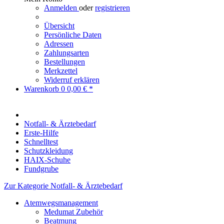
Anmelden
oder
registrieren
Übersicht
Persönliche Daten
Adressen
Zahlungsarten
Bestellungen
Merkzettel
Widerruf erklären
Warenkorb
0
0,00 € *
Notfall- & Ärztebedarf
Erste-Hilfe
Schnelltest
Schutzkleidung
HAIX-Schuhe
Fundgrube
Zur Kategorie Notfall- & Ärztebedarf
Atemwegsmanagement
Medumat Zubehör
Beatmung