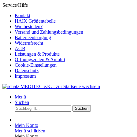
Service/Hilfe
Kontakt
HAIX Größentabelle
Wie bestellen?
Versand und Zahlungsbedingungen
Batterieentsorgung
Widerrufsrecht
AGB
Leistungen & Produkte
Öffnungszeiten & Anfahrt
Cookie-Einstellungen
Datenschutz
Impressum
Menü
Suchen
Suchen
Mein Konto
Menü schließen
Mein Konto