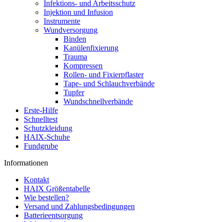
Infektions- und Arbeitsschutz
Injektion und Infusion
Instrumente
Wundversorgung
Binden
Kanülenfixierung
Trauma
Kompressen
Rollen- und Fixierpflaster
Tape- und Schlauchverbände
Tupfer
Wundschnellverbände
Erste-Hilfe
Schnelltest
Schutzkleidung
HAIX-Schuhe
Fundgrube
Informationen
Kontakt
HAIX Größentabelle
Wie bestellen?
Versand und Zahlungsbedingungen
Batterieentsorgung