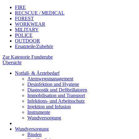
FIRE
RECSCUE / MEDICAL
FOREST
WORKWEAR
MILITARY
POLICE
OUTDOOR
Ersatzteile/Zubehör
Zur Kategorie Fundgrube
Übersicht
Notfall- & Ärztebedarf
Atemwegsmanagement
Desinfektion und Hygiene
Diagnostik und Defibrillatoren
Immobilisation und Transport
Infektions- und Arbeitsschutz
Injektion und Infusion
Instrumente
Wundversorgung
Wundversorgung
Binden