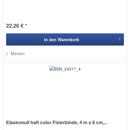
22,26 € *
In den
Warenkorb
Hinzugefügt
Merken
Elastomull haft color Fixierbinde, 4 m x 8 cm,...