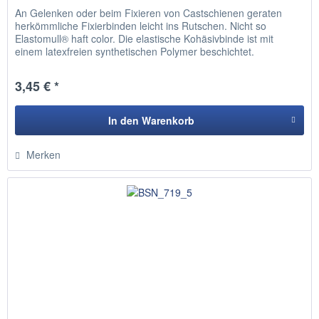
An Gelenken oder beim Fixieren von Castschienen geraten
herkömmliche Fixierbinden leicht ins Rutschen. Nicht so
Elastomull® haft color. Die elastische Kohäsivbinde ist mit
einem latexfreien synthetischen Polymer beschichtet.
Dadurch...
3,45 € *
In den
Warenkorb
Hinzugefügt
Merken