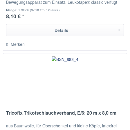
Bewegungsapparat zum Einsatz. Leukotape® classic verfügt
über eine hohe...
1 Stück
(97,20 € * / 12 Stück)
Menge:
8,10 € *
Details
Merken
Tricofix Trikotschlauchverband, E/6: 20 m x 8,0 cm
aus Baumwolle, für Oberschenkel und kleine Köpfe, latexfrei