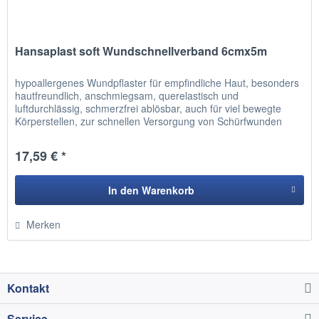
Hansaplast soft Wundschnellverband 6cmx5m
hypoallergenes Wundpflaster für empfindliche Haut, besonders
hautfreundlich, anschmiegsam, querelastisch und
luftdurchlässig, schmerzfrei ablösbar, auch für viel bewegte
Körperstellen, zur schnellen Versorgung von Schürfwunden
sowie...
17,59 € *
In den
Warenkorb
Hinzugefügt
Merken
Kontakt
Service