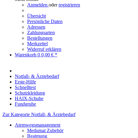
Anmelden
oder
registrieren
Übersicht
Persönliche Daten
Adressen
Zahlungsarten
Bestellungen
Merkzettel
Widerruf erklären
Warenkorb
0
0,00 € *
Notfall- & Ärztebedarf
Erste-Hilfe
Schnelltest
Schutzkleidung
HAIX-Schuhe
Fundgrube
Zur Kategorie Notfall- & Ärztebedarf
Atemwegsmanagement
Medumat Zubehör
Beatmung