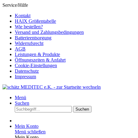
Service/Hilfe
Kontakt
HAIX Größentabelle
Wie bestellen?
Versand und Zahlungsbedingungen
Batterieentsorgung
Widerrufsrecht
AGB
Leistungen & Produkte
Öffnungszeiten & Anfahrt
Cookie-Einstellungen
Datenschutz
Impressum
Menü
Suchen
Suchen
Mein Konto
Menü schließen
Mein Konto