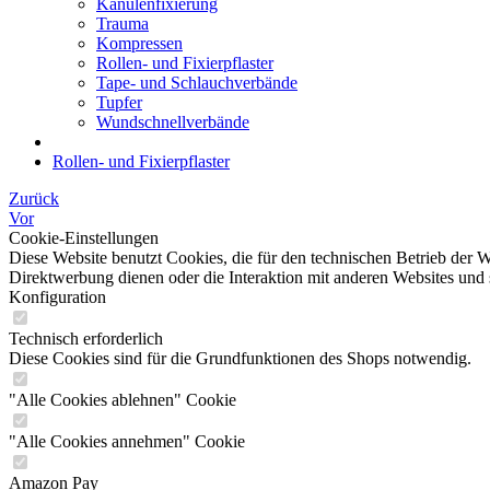
Kanülenfixierung
Trauma
Kompressen
Rollen- und Fixierpflaster
Tape- und Schlauchverbände
Tupfer
Wundschnellverbände
Rollen- und Fixierpflaster
Zurück
Vor
Cookie-Einstellungen
Diese Website benutzt Cookies, die für den technischen Betrieb der W
Direktwerbung dienen oder die Interaktion mit anderen Websites und 
Konfiguration
Technisch erforderlich
Diese Cookies sind für die Grundfunktionen des Shops notwendig.
"Alle Cookies ablehnen" Cookie
"Alle Cookies annehmen" Cookie
Amazon Pay