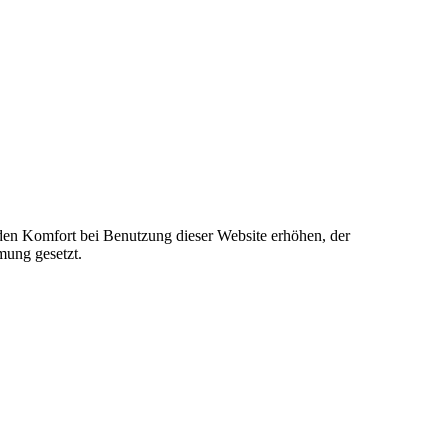
e den Komfort bei Benutzung dieser Website erhöhen, der
mung gesetzt.