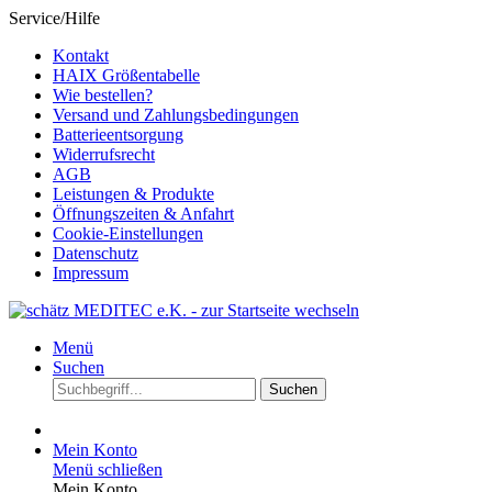
Service/Hilfe
Kontakt
HAIX Größentabelle
Wie bestellen?
Versand und Zahlungsbedingungen
Batterieentsorgung
Widerrufsrecht
AGB
Leistungen & Produkte
Öffnungszeiten & Anfahrt
Cookie-Einstellungen
Datenschutz
Impressum
Menü
Suchen
Suchen
Mein Konto
Menü schließen
Mein Konto