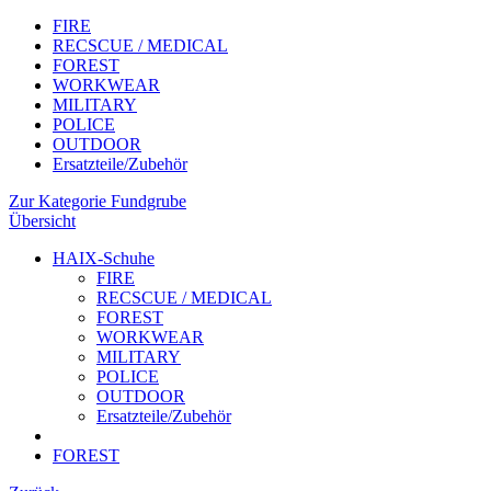
FIRE
RECSCUE / MEDICAL
FOREST
WORKWEAR
MILITARY
POLICE
OUTDOOR
Ersatzteile/Zubehör
Zur Kategorie Fundgrube
Übersicht
HAIX-Schuhe
FIRE
RECSCUE / MEDICAL
FOREST
WORKWEAR
MILITARY
POLICE
OUTDOOR
Ersatzteile/Zubehör
FOREST