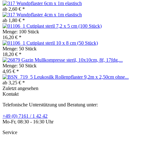
Wundpflaster 6cm x 1m elastisch
ab 2,60 € *
Wundpflaster 4cm x 1m elastisch
ab 1,80 € *
Cutiplast steril 7,2 x 5 cm (100 Stück)
Menge:
100 Stück
16,20 € *
Cutiplast steril 10 x 8 cm (50 Stück)
Menge:
50 Stück
18,20 € *
Gazin Mullkompresse steril, 10x10cm, 8f, 17fdg,...
Menge:
50 Stück
4,95 € *
Leukosilk Rollenpflaster 9,2m x 2,50cm ohne...
ab 3,25 € *
Zuletzt angesehen
Kontakt
Telefonische Unterstützung und Beratung unter:
+49 (0) 7161 / 1 42 42
Mo-Fr, 08:30 - 16:30 Uhr
Service