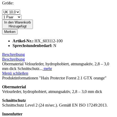
Größe:
In den
Warenkorb
Hinzugefügt
Merken
Artikel-Nr.:
HX_603112-100
Sprechstundenbedarf:
N
Beschreibung
Beschreibung
Obermaterial Velourleder, hydrophobiert, atmungsaktiv, 2,8 – 3,0
mm dick Schnittschutz...
mehr
Menü schließen
Produktinformationen "Haix Protector Forest 2.1 GTX orange"
Obermaterial
Velourleder, hydrophobiert, atmungsaktiv, 2,8 – 3,0 mm dick
Schnittschutz
Schnittschutz Level 2 (24 m/sec.). Gemäß EN ISO 17249:2013.
Innenfutter