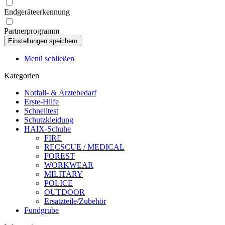
Endgeräteerkennung
Partnerprogramm
Menü schließen
Kategorien
Notfall- & Ärztebedarf
Erste-Hilfe
Schnelltest
Schutzkleidung
HAIX-Schuhe
FIRE
RECSCUE / MEDICAL
FOREST
WORKWEAR
MILITARY
POLICE
OUTDOOR
Ersatzteile/Zubehör
Fundgrube