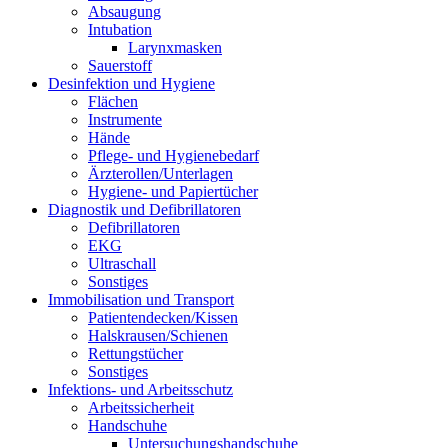
Absaugung
Intubation
Larynxmasken
Sauerstoff
Desinfektion und Hygiene
Flächen
Instrumente
Hände
Pflege- und Hygienebedarf
Ärzterollen/Unterlagen
Hygiene- und Papiertücher
Diagnostik und Defibrillatoren
Defibrillatoren
EKG
Ultraschall
Sonstiges
Immobilisation und Transport
Patientendecken/Kissen
Halskrausen/Schienen
Rettungstücher
Sonstiges
Infektions- und Arbeitsschutz
Arbeitssicherheit
Handschuhe
Untersuchungshandschuhe