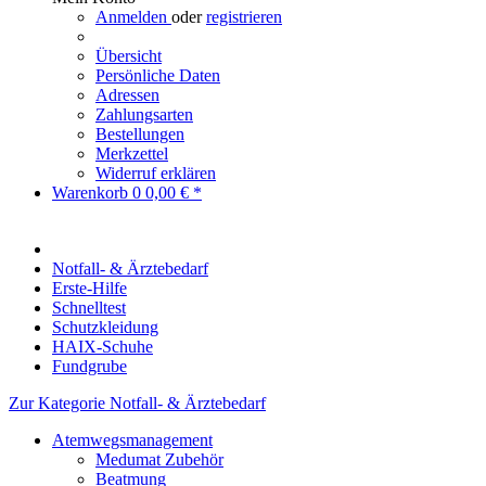
Anmelden
oder
registrieren
Übersicht
Persönliche Daten
Adressen
Zahlungsarten
Bestellungen
Merkzettel
Widerruf erklären
Warenkorb
0
0,00 € *
Notfall- & Ärztebedarf
Erste-Hilfe
Schnelltest
Schutzkleidung
HAIX-Schuhe
Fundgrube
Zur Kategorie Notfall- & Ärztebedarf
Atemwegsmanagement
Medumat Zubehör
Beatmung