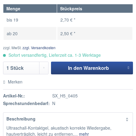
Menge
Stückpreis
bis
19
2,70 € *
ab
20
2,50 € *
zzgl. MwSt.
zzgl. Versandkosten
Sofort versandfertig, Lieferzeit ca. 1-3 Werktage
In den
Warenkorb
Hinzugefügt
Merken
Artikel-Nr.:
SX_H5_0405
Sprechstundenbedarf:
N
Beschreibung
Ultraschall-Kontaktgel, akustisch korrekte Wiedergabe,
hautverträglich, leicht zu entfernen,...
mehr