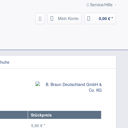
Service/Hilfe
Mein Konto
0,00 € *
chuhe
Stückpreis
5,90 € *