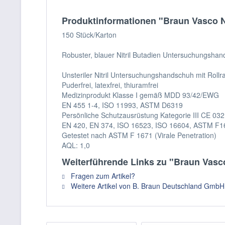
Produktinformationen "Braun Vasco Nit
150 Stück/Karton
Robuster, blauer Nitril Butadien Untersuchungsha
Unsteriler Nitril Untersuchungshandschuh mit Roll
Puderfrei, latexfrei, thiuramfrei
Medizinprodukt Klasse I gemäß MDD 93/42/EWG
EN 455 1-4, ISO 11993, ASTM D6319
Persönliche Schutzausrüstung Kategorie III CE 
EN 420, EN 374, ISO 16523, ISO 16604, ASTM F
Getestet nach ASTM F 1671 (Virale Penetration)
AQL: 1,0
Weiterführende Links zu "Braun Vasco N
Fragen zum Artikel?
Weitere Artikel von B. Braun Deutschland GmbH