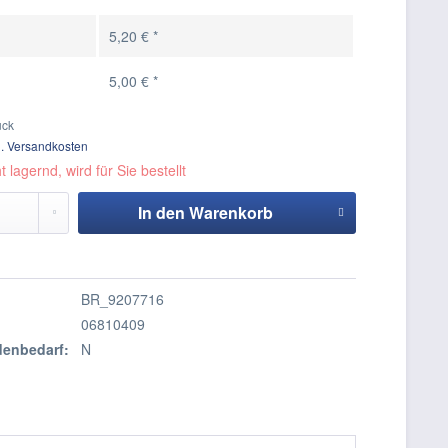
5,20 € *
5,00 € *
ück
l. Versandkosten
t lagernd, wird für Sie bestellt
In den
Warenkorb
Hinzugefügt
BR_9207716
06810409
enbedarf:
N