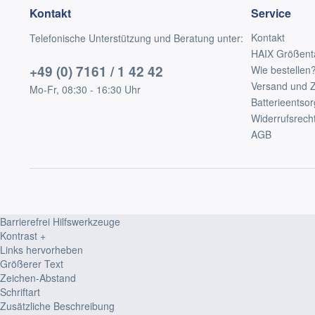
Kontakt
Service
Kontakt
Telefonische Unterstützung und Beratung unter:
HAIX Größent
+49 (0) 7161 / 1 42 42
Wie bestellen
Versand und 
Mo-Fr, 08:30 - 16:30 Uhr
Batterieentso
Widerrufsrech
AGB
Barrierefrei Hilfswerkzeuge
Kontrast +
Links hervorheben
Größerer Text
Zeichen-Abstand
Schriftart
Zusätzliche Beschreibung