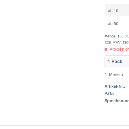
ab
10
ab
50
Menge:
100 St
zzgl. MwSt.
zzg
Artikel nich
Merken
Artikel-Nr.:
PZN:
Sprechstund