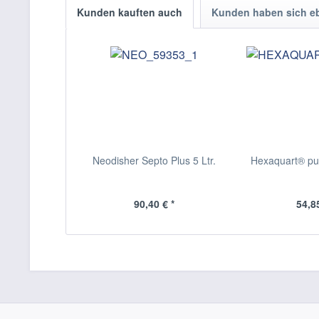
Kunden kauften auch
Kunden haben sich e
Neodisher Septo Plus 5 Ltr.
Hexaquart® pur
90,40 € *
54,85