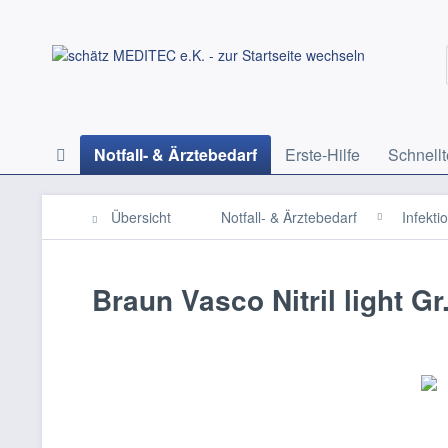
Notfall- & Ärztebedarf
Erste-Hilfe
Schnellt
Übersicht
Notfall- & Ärztebedarf
Infekti
Braun Vasco Nitril light Gr